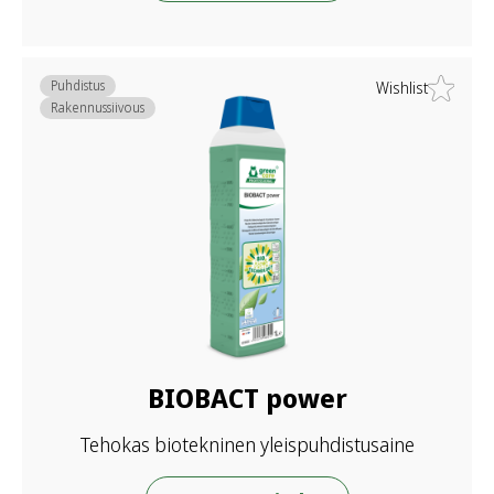
Puhdistus
Wishlist
Rakennussiivous
BIOBACT power
Tehokas biotekninen yleispuhdistusaine