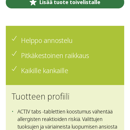
Lisää tuote toivelistalle
Helppo annostelu
Pitkäkestoinen raikkaus
Kaikille kankaille
Tuotteen profiili
ACTIV tabs -tablettien koostumus vähentää
allergisten reaktioiden riskiä. Valittujen
tuoksujen ja väriaineista luopumisen ansiosta