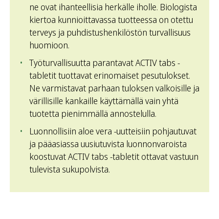
ne ovat ihanteellisia herkälle iholle. Biologista
kiertoa kunnioittavassa tuotteessa on otettu
terveys ja puhdistushenkilöstön turvallisuus
huomioon.
Työturvallisuutta parantavat ACTIV tabs -
tabletit tuottavat erinomaiset pesutulokset.
Ne varmistavat parhaan tuloksen valkoisille ja
värillisille kankaille käyttämällä vain yhtä
tuotetta pienimmällä annostelulla.
Luonnollisiin aloe vera -uutteisiin pohjautuvat
ja pääasiassa uusiutuvista luonnonvaroista
koostuvat ACTIV tabs -tabletit ottavat vastuun
tulevista sukupolvista.