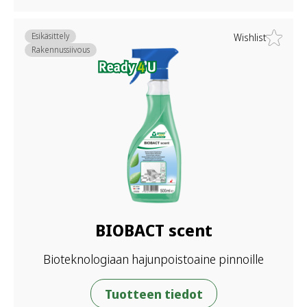
Esikäsittely
Wishlist
Rakennussiivous
BIOBACT scent
Bioteknologiaan hajunpoistoaine pinnoille
Tuotteen tiedot