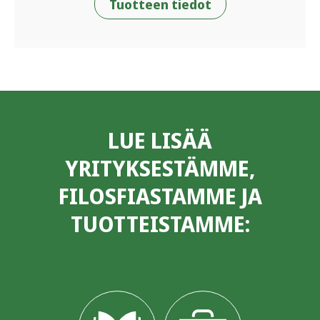
Tuotteen tiedot
LUE LISÄÄ
YRITYKSESTÄMME,
FILOSFIASTAMME JA
TUOTTEISTAMME: