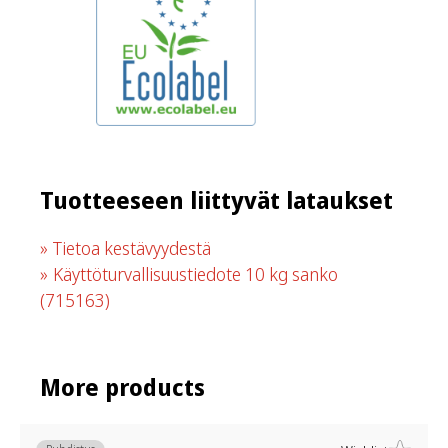
Tuotteeseen liittyvät lataukset
Tietoa kestävyydestä
Käyttöturvallisuustiedote 10 kg sanko
(715163)
More products