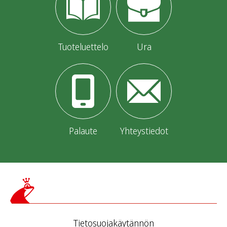
Tuoteluettelo
Ura
Palaute
Yhteystiedot
Tietosuojakäytännön