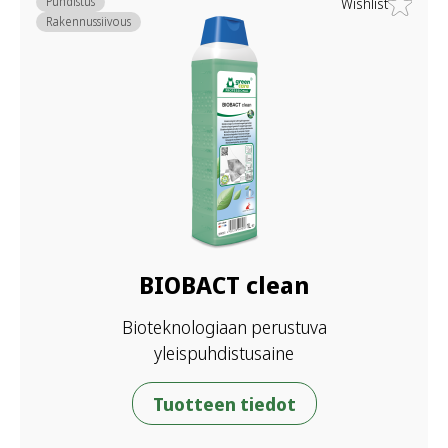
Puhdistus
Wishlist
Rakennussiivous
BIOBACT clean
Bioteknologiaan perustuva
yleispuhdistusaine
Tuotteen tiedot