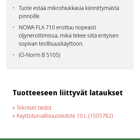
Tuote estää mikrohiukkasia kiinnittymästä
pinnoille.
NOWA FLA 710 erottuu nopeasti
öljynerottimissa, mikä tekee siitä erityisen
sopivan teollisuuskäyttöön.
(Ö-Norm B 5105)
Tuotteeseen liittyvät lataukset
Tekniset tiedot
Käyttöturvallisuustiedote 10 L
(1505782)