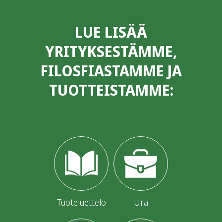
LUE LISÄÄ
YRITYKSESTÄMME,
FILOSFIASTAMME JA
TUOTTEISTAMME:
Tuoteluettelo
Ura