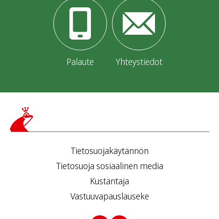
Palaute
Yhteystiedot
Tietosuojakäytännön
Tietosuoja sosiaalinen media
Kustantaja
Vastuuvapauslauseke