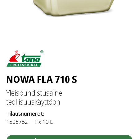
NOWA FLA 710 S
Yleispuhdistusaine
teollisuuskäyttöön
Tilausnumerot:
1505782
1 x 10 L