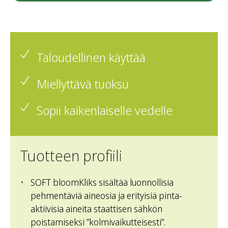
Taloudellinen käyttää
Miellyttävä tuoksu
Sopii kaikenlaiselle vedelle
Tuotteen profiili
SOFT bloomKliks sisältää luonnollisia
pehmentäviä aineosia ja erityisiä pinta-
aktiivisia aineita staattisen sähkön
poistamiseksi ”kolmivaikutteisesti”.