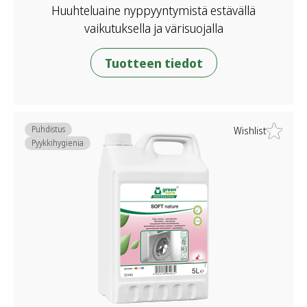
Huuhteluaine nyppyyntymistä estävällä
vaikutuksella ja värisuojalla
Tuotteen tiedot
Puhdistus
Wishlist
Pyykkihygienia