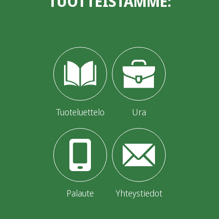
TUOTTEISTAMME:
Tuoteluettelo
Ura
Palaute
Yhteystiedot