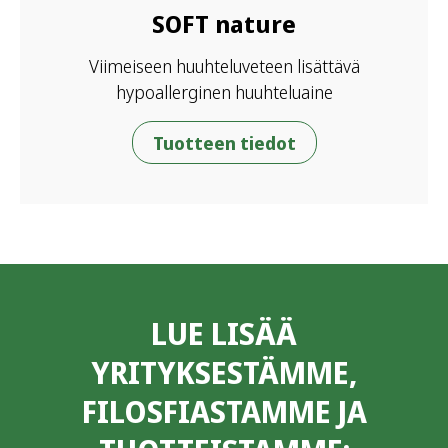
SOFT nature
Viimeiseen huuhteluveteen lisättävä
hypoallerginen huuhteluaine
Tuotteen tiedot
LUE LISÄÄ
YRITYKSESTÄMME,
FILOSFIASTAMME JA