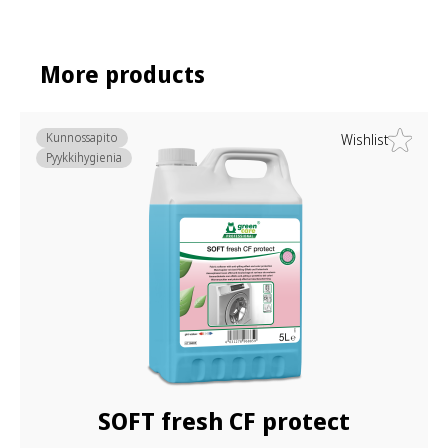
More products
Kunnossapito
Wishlist
Pyykkihygienia
SOFT fresh CF protect