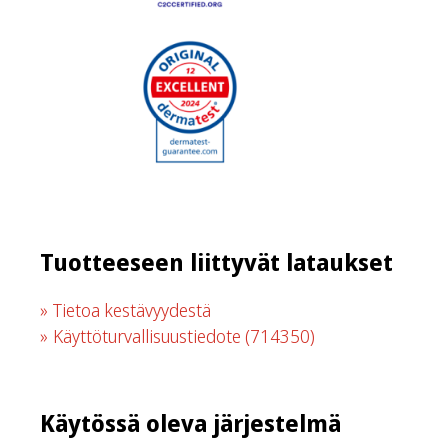
Tuotteeseen liittyvät lataukset
Tietoa kestävyydestä
Käyttöturvallisuustiedote
(714350)
Käytössä oleva järjestelmä