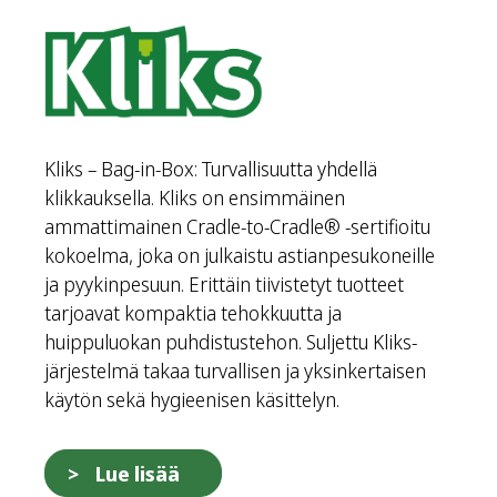
Kliks – Bag-in-Box: Turvallisuutta yhdellä
klikkauksella. Kliks on ensimmäinen
ammattimainen Cradle-to-Cradle® -sertifioitu
kokoelma, joka on julkaistu astianpesukoneille
ja pyykinpesuun. Erittäin tiivistetyt tuotteet
tarjoavat kompaktia tehokkuutta ja
huippuluokan puhdistustehon. Suljettu Kliks-
järjestelmä takaa turvallisen ja yksinkertaisen
käytön sekä hygieenisen käsittelyn.
Lue lisää