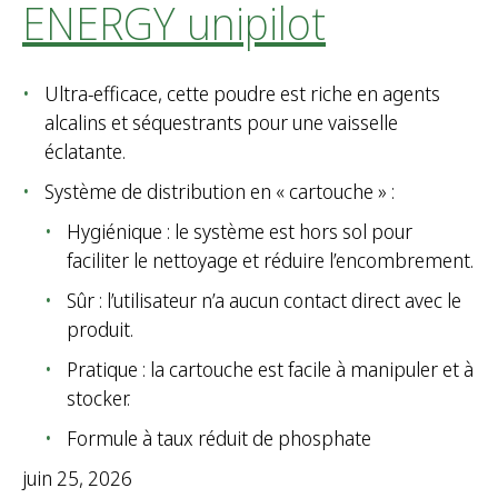
ENERGY unipilot
r
c
h
e
Ultra-efficace, cette poudre est riche en agents
r
alcalins et séquestrants pour une vaisselle
éclatante.
:
Système de distribution en « cartouche » :
Hygiénique : le système est hors sol pour
faciliter le nettoyage et réduire l’encombrement.
Sûr : l’utilisateur n’a aucun contact direct avec le
produit.
Pratique : la cartouche est facile à manipuler et à
stocker.
Formule à taux réduit de phosphate
juin 25, 2026