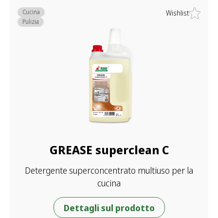
Cucina
Wishlist
Pulizia
GREASE superclean C
Detergente superconcentrato multiuso per la
cucina
Dettagli sul prodotto