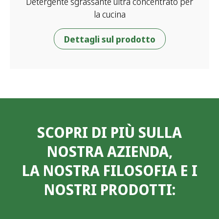
Detergente sgrassante ultra concentrato per
la cucina
Dettagli sul prodotto
SCOPRI DI PIÙ SULLA
NOSTRA AZIENDA,
LA NOSTRA FILOSOFIA E I
NOSTRI PRODOTTI: