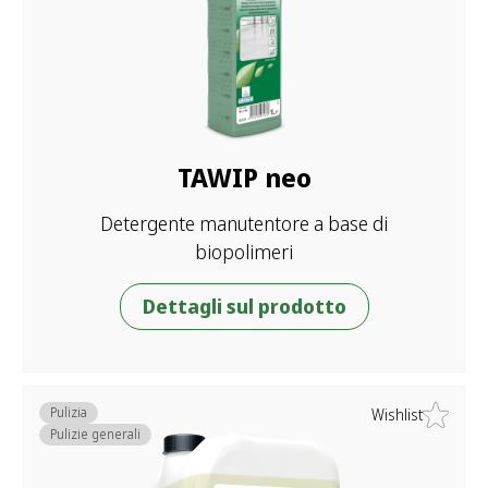
TAWIP neo
Detergente manutentore a base di
biopolimeri
Dettagli sul prodotto
Pulizia
Wishlist
Pulizie generali