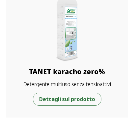
TANET karacho zero%
Detergente multiuso senza tensioattivi
Dettagli sul prodotto