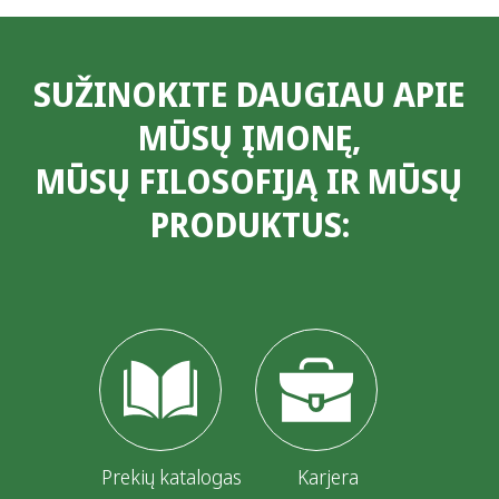
SUŽINOKITE DAUGIAU APIE
MŪSŲ ĮMONĘ,
MŪSŲ FILOSOFIJĄ IR MŪSŲ
PRODUKTUS:
Prekių katalogas
Karjera