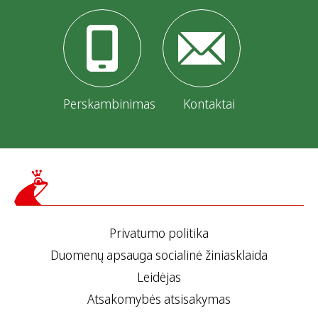
Perskambinimas
Kontaktai
Privatumo politika
Duomenų apsauga socialinė žiniasklaida
Leidėjas
Atsakomybės atsisakymas