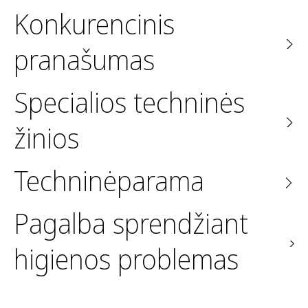
Konkurencinis
pranašumas
Specialios
techninės
žinios
Techninė
parama
Pagalba sprendžiant
higienos problemas