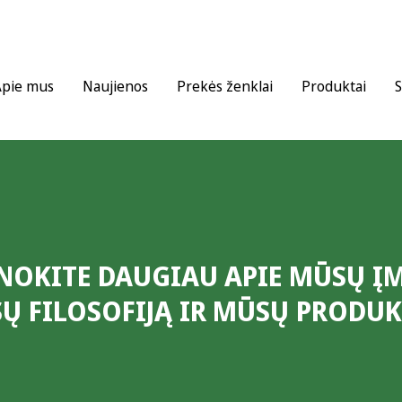
Apie mus
Naujienos
Prekės ženklai
Produktai
S
NOKITE DAUGIAU APIE MŪSŲ Į
Ų FILOSOFIJĄ IR MŪSŲ PRODUK