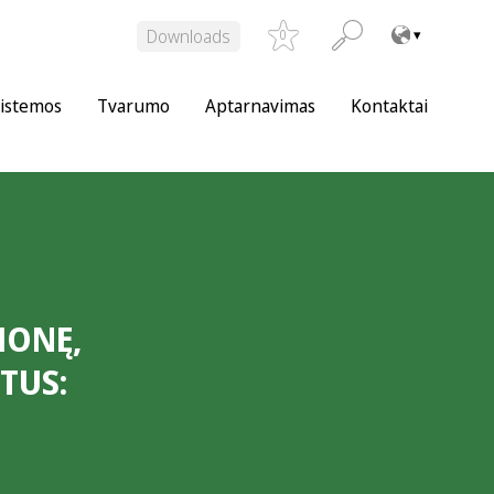
Downloads
0
istemos
Tvarumo
Aptarnavimas
Kontaktai
MONĘ,
TUS: