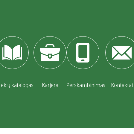
rekių katalogas
Karjera
Perskambinimas
Kontaktai