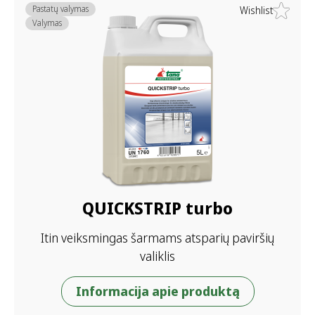
Pastatų valymas
Wishlist
Valymas
QUICKSTRIP turbo
Itin veiksmingas šarmams atsparių paviršių
valiklis
Informacija apie produktą