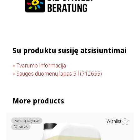
Su produktu susiję atsisiuntimai
Tvarumo informacija
Saugos duomenų lapas 5 l
(712655)
More products
Pastatų valymas
Wishlist
Valymas