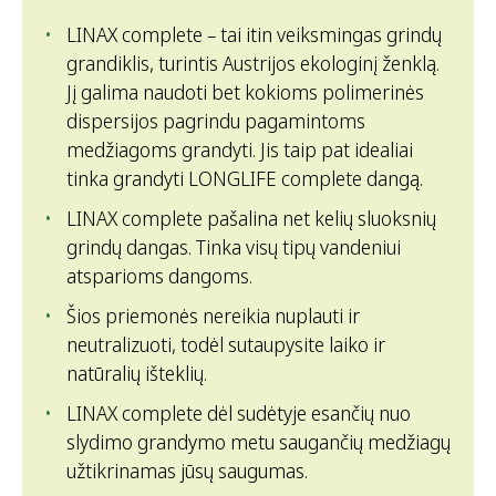
LINAX complete – tai itin veiksmingas grindų
grandiklis, turintis Austrijos ekologinį ženklą.
Jį galima naudoti bet kokioms polimerinės
dispersijos pagrindu pagamintoms
medžiagoms grandyti. Jis taip pat idealiai
tinka grandyti LONGLIFE complete dangą.
LINAX complete pašalina net kelių sluoksnių
grindų dangas. Tinka visų tipų vandeniui
atsparioms dangoms.
Šios priemonės nereikia nuplauti ir
neutralizuoti, todėl sutaupysite laiko ir
natūralių išteklių.
LINAX complete dėl sudėtyje esančių nuo
slydimo grandymo metu saugančių medžiagų
užtikrinamas jūsų saugumas.