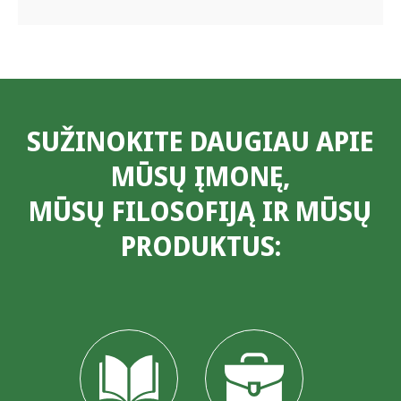
SUŽINOKITE DAUGIAU APIE
MŪSŲ ĮMONĘ,
MŪSŲ FILOSOFIJĄ IR MŪSŲ
PRODUKTUS: