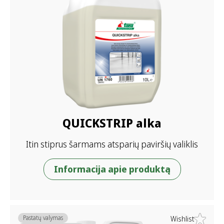
QUICKSTRIP alka
Itin stiprus šarmams atsparių paviršių valiklis
Informacija apie produktą
Pastatų valymas
Wishlist