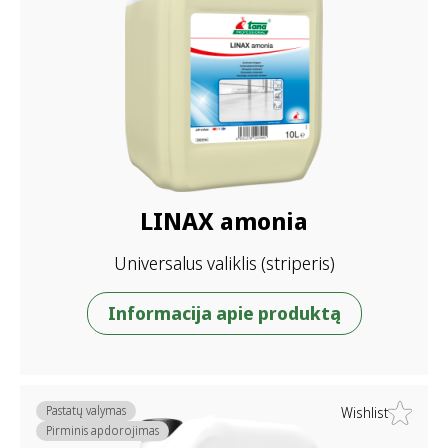
LINAX amonia
Universalus valiklis (striperis)
Informacija apie produktą
Pastatų valymas
Wishlist
Pirminis apdorojimas