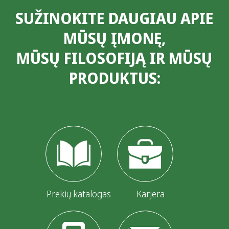
SUŽINOKITE DAUGIAU APIE
MŪSŲ ĮMONĘ,
MŪSŲ FILOSOFIJĄ IR MŪSŲ
PRODUKTUS:
Prekių katalogas
Karjera