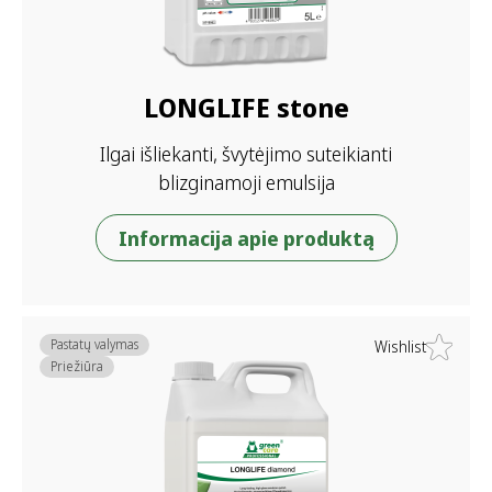
LONGLIFE stone
Ilgai išliekanti, švytėjimo suteikianti
blizginamoji emulsija
Informacija apie produktą
Pastatų valymas
Wishlist
Priežiūra