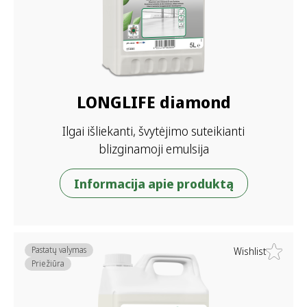
LONGLIFE diamond
Ilgai išliekanti, švytėjimo suteikianti
blizginamoji emulsija
Informacija apie produktą
Pastatų valymas
Wishlist
Priežiūra