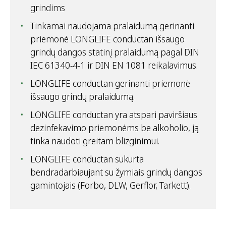
grindims
Tinkamai naudojama pralaidumą gerinanti
priemonė LONGLIFE conductan išsaugo
grindų dangos statinį pralaidumą pagal DIN
IEC 61340-4-1 ir DIN EN 1081 reikalavimus.
LONGLIFE conductan gerinanti priemonė
išsaugo grindų pralaidumą.
LONGLIFE conductan yra atspari paviršiaus
dezinfekavimo priemonėms be alkoholio, ją
tinka naudoti greitam blizginimui.
LONGLIFE conductan sukurta
bendradarbiaujant su žymiais grindų dangos
gamintojais (Forbo, DLW, Gerflor, Tarkett).