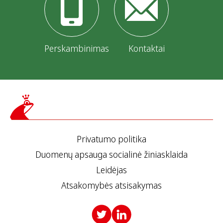
Perskambinimas
Kontaktai
Privatumo politika
Duomenų apsauga socialinė žiniasklaida
Leidėjas
Atsakomybės atsisakymas