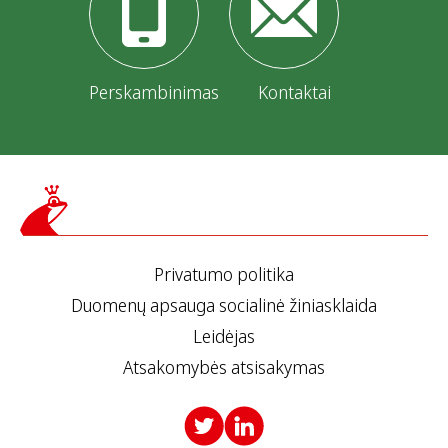
Perskambinimas
Kontaktai
Privatumo politika
Duomenų apsauga socialinė žiniasklaida
Leidėjas
Atsakomybės atsisakymas