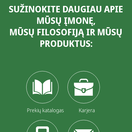
SUŽINOKITE DAUGIAU APIE
MŪSŲ ĮMONĘ,
MŪSŲ FILOSOFIJĄ IR MŪSŲ
PRODUKTUS:
Prekių katalogas
Karjera