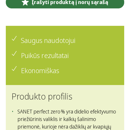
Įrašyti produktą į norų sąrašą
Saugus naudotojui
Puikūs rezultatai
Ekonomiškas
Produkto profilis
SANET perfect zero % yra didelio efektyvumo
priežiūrinis valiklis ir kalkių šalinimo
priemonė, kurioje nėra dažiklių ar kvapiųjų