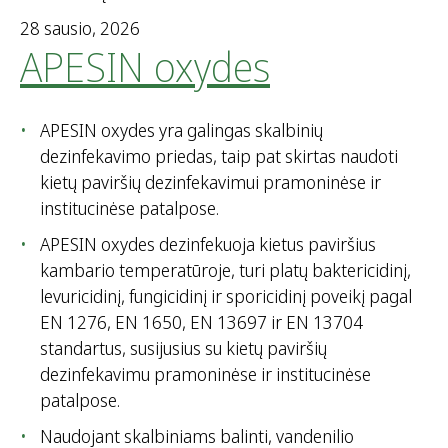
28 sausio, 2026
APESIN oxydes
APESIN oxydes yra galingas skalbinių
dezinfekavimo priedas, taip pat skirtas naudoti
kietų paviršių dezinfekavimui pramoninėse ir
institucinėse patalpose.
APESIN oxydes dezinfekuoja kietus paviršius
kambario temperatūroje, turi platų baktericidinį,
levuricidinį, fungicidinį ir sporicidinį poveikį pagal
EN 1276, EN 1650, EN 13697 ir EN 13704
standartus, susijusius su kietų paviršių
dezinfekavimu pramoninėse ir institucinėse
patalpose.
Naudojant skalbiniams balinti, vandenilio