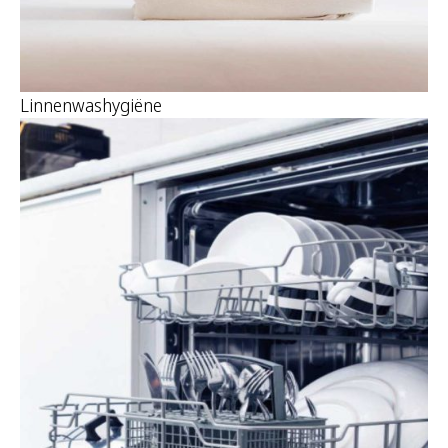
Linnenwashygiëne