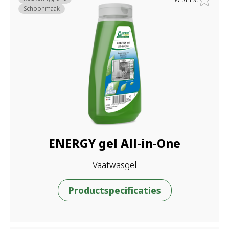
Schoonmaak
ENERGY gel All-in-One
Vaatwasgel
Productspecificaties