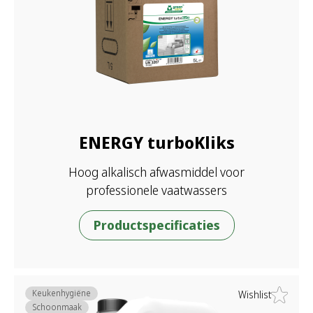
ENERGY turboKliks
Hoog alkalisch afwasmiddel voor
professionele vaatwassers
Productspecificaties
Keukenhygiëne
Wishlist
Schoonmaak