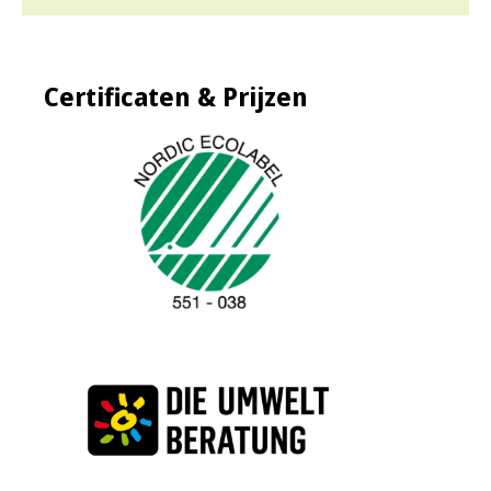
Certificaten & Prijzen