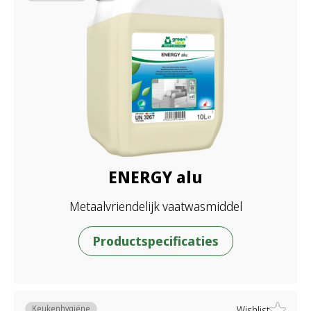
ENERGY alu
Metaalvriendelijk vaatwasmiddel
Productspecificaties
Keukenhygiëne
Wishlist