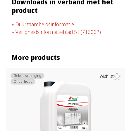
Downloads in verband met het
product
Duurzaamheidsinformatie
Veiligheidsinformatieblad 5 l
(716062)
More products
Gebouwreiniging
Wishlist
Onderhoud