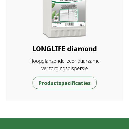
LONGLIFE diamond
Hoogglanzende, zeer duurzame
verzorgingsdispersie
Productspecificaties