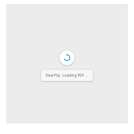
DearFlip: Loading PDF 5% ...