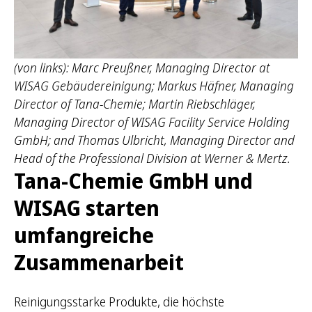
h
:
(von links): Marc Preußner, Managing Director at
WISAG Gebäudereinigung; Markus Häfner, Managing
Director of Tana-Chemie; Martin Riebschläger,
Managing Director of WISAG Facility Service Holding
GmbH; and Thomas Ulbricht, Managing Director and
Head of the Professional Division at Werner & Mertz.
Tana-Chemie GmbH und
WISAG starten
umfangreiche
Zusammenarbeit
Reinigungsstarke Produkte, die höchste