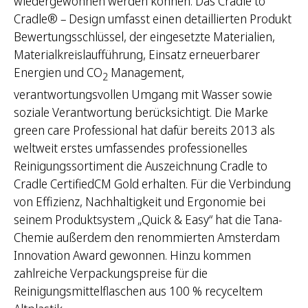
wiedergewonnen werden können. Das Cradle to
Cradle® – Design umfasst einen detaillierten Produkt
Bewertungsschlüssel, der eingesetzte Materialien,
Materialkreislaufführung, Einsatz erneuerbarer
Energien und CO
Management,
2
verantwortungsvollen Umgang mit Wasser sowie
soziale Verantwortung berücksichtigt. Die Marke
green care Professional hat dafür bereits 2013 als
weltweit erstes umfassendes professionelles
Reinigungssortiment die Auszeichnung Cradle to
Cradle CertifiedCM Gold erhalten. Für die Verbindung
von Effizienz, Nachhaltigkeit und Ergonomie bei
seinem Produktsystem „Quick & Easy“ hat die Tana-
Chemie außerdem den renommierten Amsterdam
Innovation Award gewonnen. Hinzu kommen
zahlreiche Verpackungspreise für die
Reinigungsmittelflaschen aus 100 % recyceltem