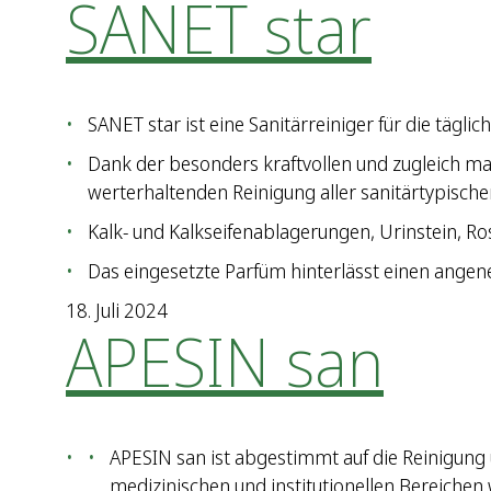
SANET star
SANET star ist eine Sanitärreiniger für die tägli
Dank der besonders kraftvollen und zugleich ma
werterhaltenden Reinigung aller sanitärtypisch
Kalk- und Kalkseifenablagerungen, Urinstein, Ros
Das eingesetzte Parfüm hinterlässt einen ange
18. Juli 2024
APESIN san
APESIN san ist abgestimmt auf die Reinigung 
medizinischen und institutionellen Bereichen 