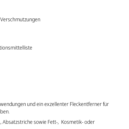
he Verschmutzungen
tionsmittelliste
nwendungen und ein exzellenter Fleckentferner für
rben.
 Absatzstriche sowie Fett-, Kosmetik- oder