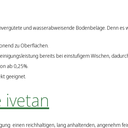
henvergütete und wasserabweisende Bodenbeläge. Denn es w
honend zu Oberflächen.
einigungsleistung bereits bei einstufigem Wischen, dadurc
on ab 0,25%.
kt geeignet.
 ivetan
igung einen reichhaltigen, lang anhaltenden, angenehm fei