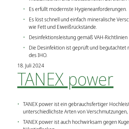
Es erfüllt modernste Hygieneanforderungen.
Es löst schnell und einfach mineralische Ve
wie Fett und Eiweißrückstände.
Desinfektionsleistung gemäß VAH-Richtlinien 
Die Desinfektion ist geprüft und begutachtet n
des IHO.
18. Juli 2024
TANEX power
TANEX power ist ein gebrauchsfertiger Hochleist
unterschiedlichste Arten von Verschmutzungen, 
TANEX power ist auch hochwirksam gegen Kugelsc