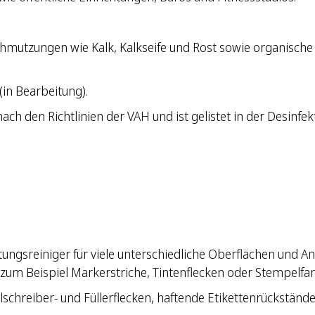
rschmutzungen wie Kalk, Kalkseife und Rost sowie organisc
(in Bearbeitung).
ach den Richtlinien der VAH und ist gelistet in der Desinfek
ungsreiniger für viele unterschiedliche Oberflächen und A
zum Beispiel Markerstriche, Tintenflecken oder Stempelfa
hreiber- und Füllerflecken, haftende Etikettenrückstände,