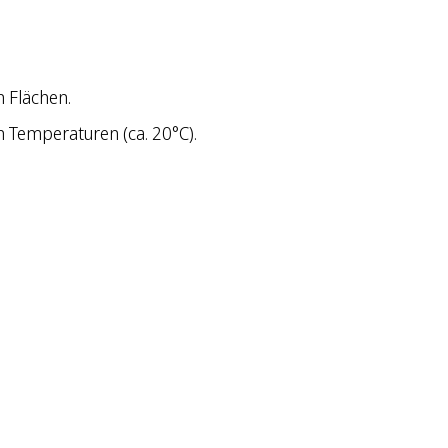
n Flächen.
en Temperaturen (ca. 20°C).