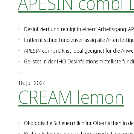
APESIN combi 
Desinfiziert und reinigt in einem Arbeitsgang. A
Entfernt schnell und zuverlässig alle Arten fet
APESIN combi DR ist ideal geeignet für die Anw
Gelistet in der IHO Desinfektionsmittelliste für 
18. Juli 2024
CREAM lemon
Ökologische Scheuermilch für Oberflächen in de
Kraftvolle Reinigung durch optimierte Feinkörn