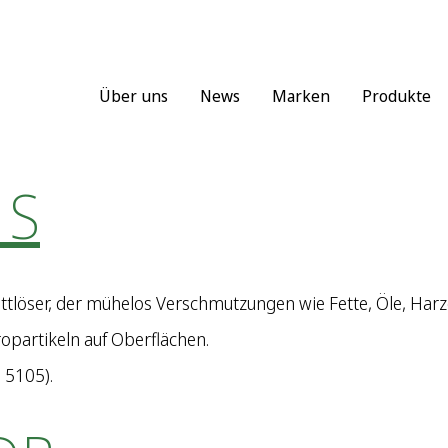
Über uns
News
Marken
Produkte
 S
 Fettlöser, der mühelos Verschmutzungen wie Fette, Öle, Harz
opartikeln auf Oberflächen.
 5105).