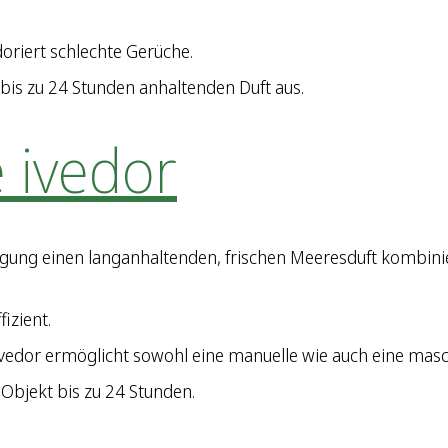
doriert schlechte Gerüche.
bis zu 24 Stunden anhaltenden Duft aus.
 ivedor
igung einen langanhaltenden, frischen Meeresduft kombini
izient.
vedor ermöglicht sowohl eine manuelle wie auch eine masch
 Objekt bis zu 24 Stunden.