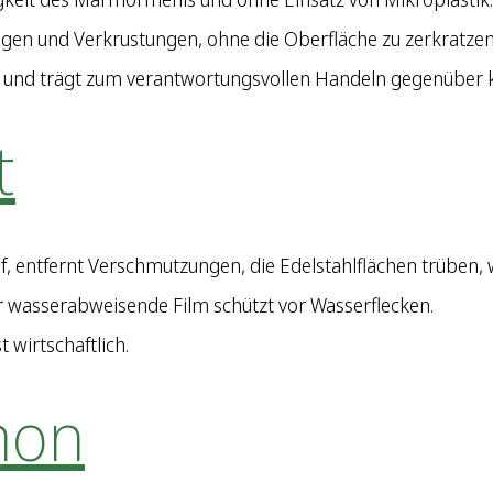
gen und Verkrustungen, ohne die Oberfläche zu zerkratzen
e und trägt zum verantwortungsvollen Handeln gegenüber k
t
f, entfernt Verschmutzungen, die Edelstahlflächen trüben, 
r wasserabweisende Film schützt vor Wasserflecken.
wirtschaftlich.
mon