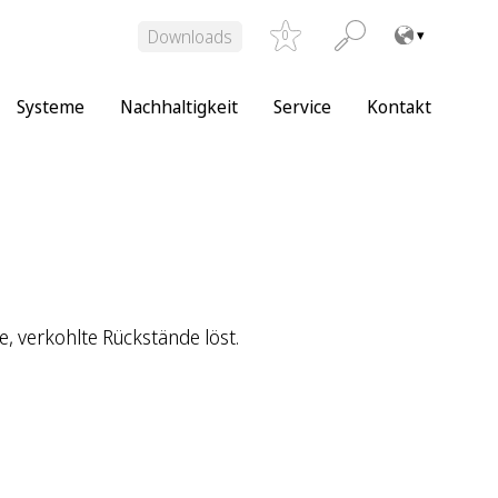
Downloads
0
Systeme
Nachhaltigkeit
Service
Kontakt
e, verkohlte Rückstände löst.