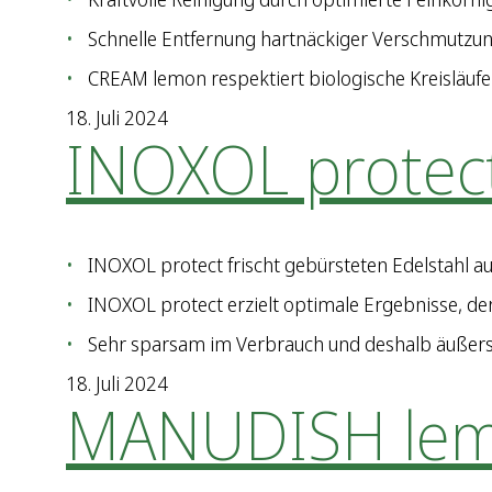
Schnelle Entfernung hartnäckiger Verschmutzun
CREAM lemon respektiert biologische Kreisläuf
18. Juli 2024
INOXOL protec
INOXOL protect frischt gebürsteten Edelstahl au
INOXOL protect erzielt optimale Ergebnisse, de
Sehr sparsam im Verbrauch und deshalb äußerst 
18. Juli 2024
MANUDISH le