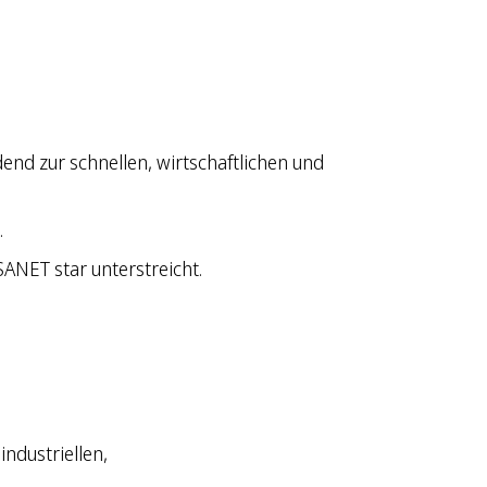
nd zur schnellen, wirtschaftlichen und
.
ANET star unterstreicht.
ndustriellen,