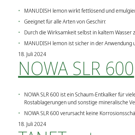
MANUDISH lemon wirkt fettlösend und emulgie
Geeignet für alle Arten von Geschirr.
Durch die Wirksamkeit selbst in kaltem Wasser ze
MANUDISH lemon ist sicher in der Anwendung u
18. Juli 2024
NOWA SLR 600
NOWA SLR 600 ist ein Schaum-Entkalker für viel
Rostablagerungen und sonstige mineralische V
NOWA SLR 600 verursacht keine Korrosionsschä
18. Juli 2024