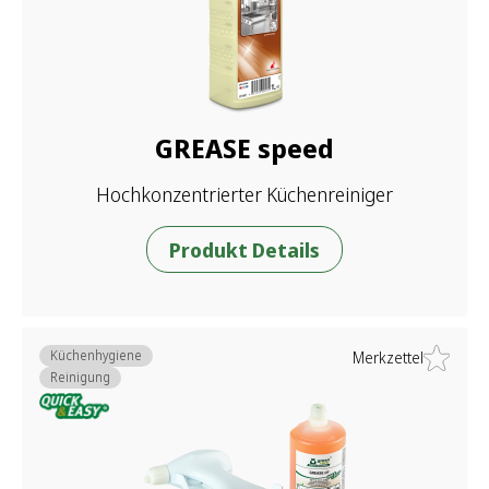
GREASE speed
Hochkonzentrierter Küchenreiniger
Produkt Details
Küchenhygiene
Merkzettel
Reinigung