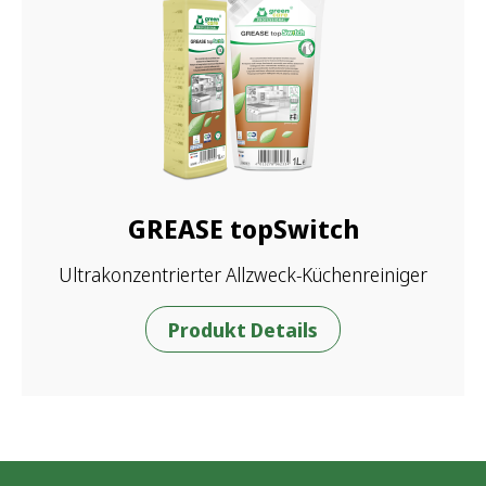
GREASE topSwitch
Ultrakonzentrierter Allzweck-Küchenreiniger
Produkt Details