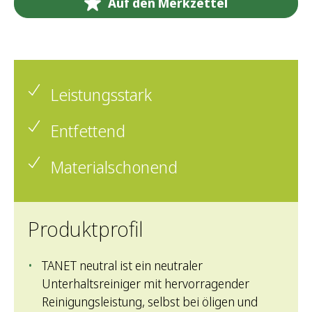
Auf den Merkzettel
Leistungsstark
Entfettend
Materialschonend
Produktprofil
TANET neutral ist ein neutraler
Unterhaltsreiniger mit hervorragender
Reinigungsleistung, selbst bei öligen und