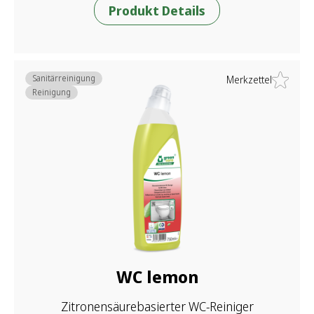
Produkt Details
Sanitärreinigung
Merkzettel
Reinigung
WC lemon
Zitronensäurebasierter WC-Reiniger