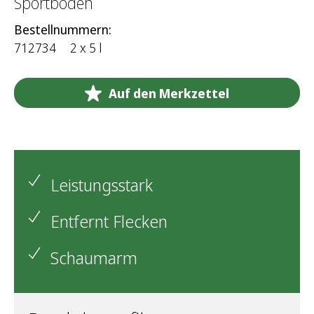
Sportböden
Bestellnummern:
712734
2 x 5 l
Auf den Merkzettel
Leistungsstark
Entfernt Flecken
Schaumarm