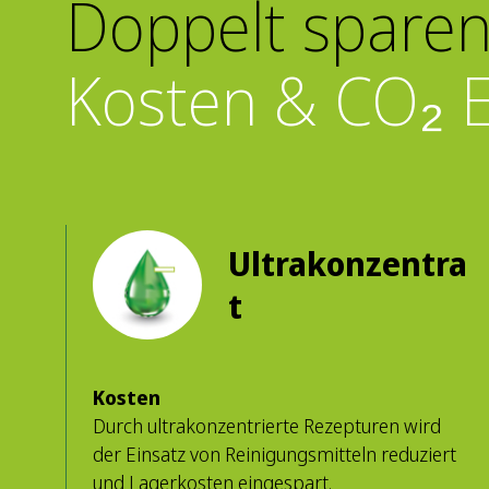
Doppelt sparen
Kosten & CO₂ 
Ultrakonzentra
t
Kosten
Durch ultrakonzentrierte Rezepturen wird
der Einsatz von Reinigungsmitteln reduziert
und Lagerkosten eingespart.