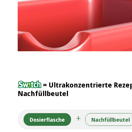
= Ultrakonzentrierte Reze
Nachfüllbeutel
Dosierflasche
Nachfüllbeutel