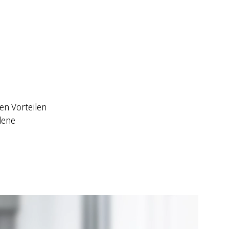
en Vorteilen
dene