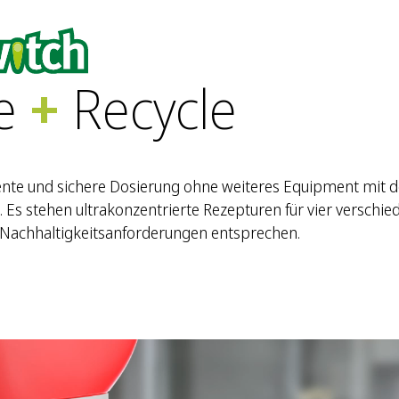
e
+
Recycle
iente und sichere Dosierung ohne weiteres Equipment mit d
 Es stehen ultrakonzentrierte Rezepturen für vier verschie
Nachhaltigkeitsanforderungen entsprechen.