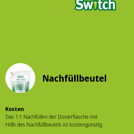
Nachfüllbeutel
Kosten
Das 1:1 Nachfüllen der Dosierflasche mit
Hilfe des Nachfüllbeutels ist kostengünstig.