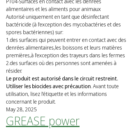
PT04-Surfaces en contact avec les denrées
f
alimentaires et les aliments pour animaux
o
Autorisé uniquement en tant que désinfectant
r
bactéricide (à l’exception des mycobactéries et des
:
spores bactériennes) sur:
1.des surfaces qui peuvent entrer en contact avec des
denrées alimentaires,les boissons et leurs matières
premières,à l’exception des trayeurs dans les fermes
2.des surfaces où des personnes sont amenées à
résider.
Le produit est autorisé dans le circuit restreint.
Utiliser les biocides avec précaution
. Avant toute
utilisation, lisez l’étiquette et les informations
concernant le produit.
May 28, 2025
GREASE power