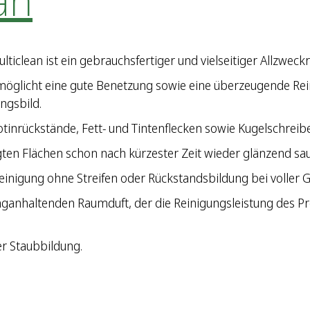
an
iclean ist ein gebrauchsfertiger und vielseitiger Allzweckre
möglicht eine gute Benetzung sowie eine überzeugende Reini
ngsbild.
inrückstände, Fett- und Tintenflecken sowie Kugelschreiber 
igten Flächen schon nach kürzester Zeit wieder glänzend s
einigung ohne Streifen oder Rückstandsbildung bei voller G
anganhaltenden Raumduft, der die Reinigungsleistung des P
er Staubbildung.