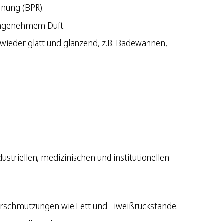
dnung (BPR).
-angenehmem Duft.
 wieder glatt und glänzend, z.B. Badewannen,
striellen, medizinischen und institutionellen
Verschmutzungen wie Fett und Eiweißrückstände.