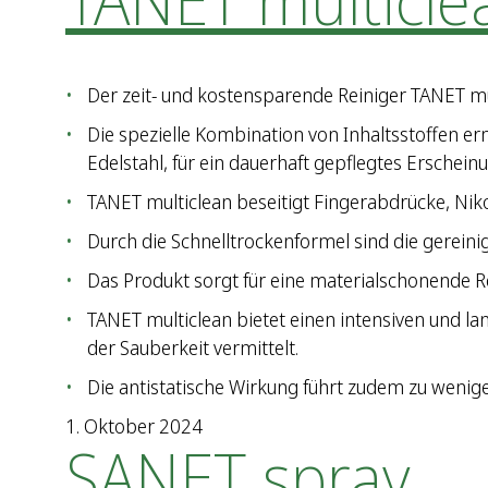
TANET multicle
Der zeit- und kostensparende Reiniger TANET mult
Die spezielle Kombination von Inhaltsstoffen er
Edelstahl, für ein dauerhaft gepflegtes Erscheinu
TANET multiclean beseitigt Fingerabdrücke, Nikot
Durch die Schnelltrockenformel sind die gerein
Das Produkt sorgt für eine materialschonende R
TANET multiclean bietet einen intensiven und l
der Sauberkeit vermittelt.
Die antistatische Wirkung führt zudem zu wenig
1. Oktober 2024
SANET spray