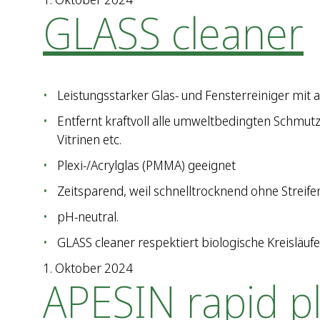
GLASS cleaner
Leistungsstarker Glas- und Fensterreiniger mi
Entfernt kraftvoll alle umweltbedingten Schmutz
Vitrinen etc.
Plexi-/Acrylglas (PMMA) geeignet
Zeitsparend, weil schnelltrocknend ohne Streifen
pH-neutral.
GLASS cleaner respektiert biologische Kreisläu
1. Oktober 2024
APESIN rapid p