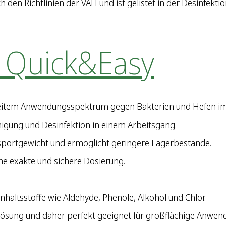
 den Richtlinien der VAH und ist gelistet in der Desinfektio
n Quick&Easy
 breitem Anwendungsspektrum gegen Bakterien und Hefen i
nigung und Desinfektion in einem Arbeitsgang.
sportgewicht und ermöglicht geringere Lagerbestände.
ne exakte und sichere Dosierung.
nhaltsstoffe wie Aldehyde, Phenole, Alkohol und Chlor.
ösung und daher perfekt geeignet für großflächige Anwen