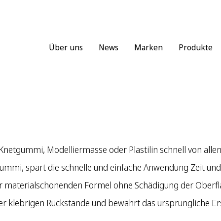
Über uns
News
Marken
Produkte
etgummi, Modelliermasse oder Plastilin schnell von allen 
ugummi, spart die schnelle und einfache Anwendung Zeit und
r materialschonenden Formel ohne Schädigung der Oberfl
er klebrigen Rückstände und bewahrt das ursprüngliche Er