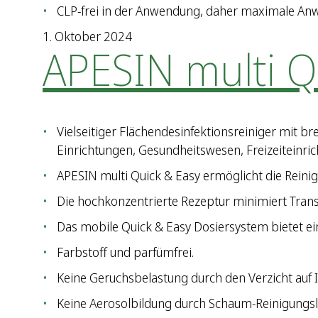
CLP-frei in der Anwendung, daher maximale Anw
1. Oktober 2024
APESIN multi 
Vielseitiger Flächendesinfektionsreiniger mit 
Einrichtungen, Gesundheitswesen, Freizeiteinric
APESIN multi Quick & Easy ermöglicht die Reini
Die hochkonzentrierte Rezeptur minimiert Tran
Das mobile Quick & Easy Dosiersystem bietet ei
Farbstoff und parfümfrei.
Keine Geruchsbelastung durch den Verzicht auf I
Keine Aerosolbildung durch Schaum-Reinigungsl