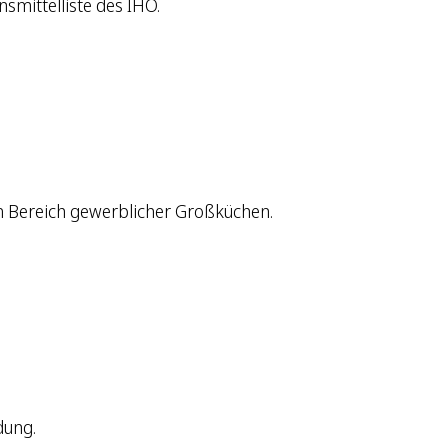
nsmittelliste des IHO.
m Bereich gewerblicher Großküchen.
dung.