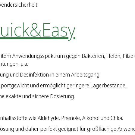
endersicherheit.
Quick&Easy
breitem Anwendungsspektrum gegen Bakterien, Hefen, Pilze 
htungen, u.a.
gung und Desinfektion in einem Arbeitsgang.
sportgewicht und ermöglicht geringere Lagerbestände.
ne exakte und sichere Dosierung.
nhaltsstoffe wie Aldehyde, Phenole, Alkohol und Chlor.
ösung und daher perfekt geeignet für großflächige Anwen