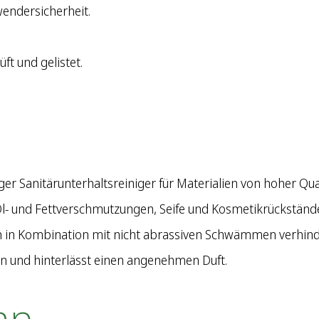
endersicherheit.
ft und gelistet.
ger Sanitärunterhaltsreiniger für Materialien von hoher Qua
 Öl- und Fettverschmutzungen, Seife und Kosmetikrückständ
in Kombination mit nicht abrassiven Schwämmen verhind
n und hinterlässt einen angenehmen Duft.