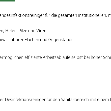
chendesinfektionsreiniger für die gesamten institutionellen
, Hefen, Pilze und Viren.
 abwaschbarer Flächen und Gegenstände.
ermöglichen effiziente Arbeitsabläufe selbst bei hoher Sc
iger Desinfektionsreiniger für den Sanitärbereich mit ein