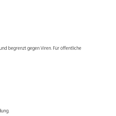
und begrenzt gegen Viren. Für öffentliche
dung.