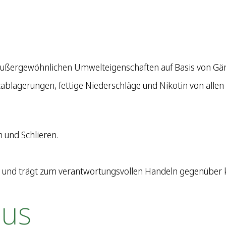
t außergewöhnlichen Umwelteigenschaften auf Basis von Gä
ablagerungen, fettige Niederschläge und Nikotin von allen 
 und Schlieren.
fe und trägt zum verantwortungsvollen Handeln gegenüber 
lus