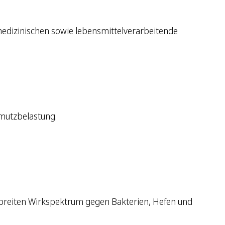
, medizinischen sowie lebensmittelverarbeitende
hmutzbelastung.
em breiten Wirkspektrum gegen Bakterien, Hefen und