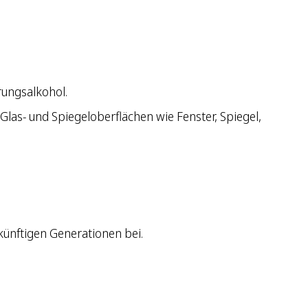
rungsalkohol.
Glas- und Spiegeloberflächen wie Fenster, Spiegel,
künftigen Generationen bei.