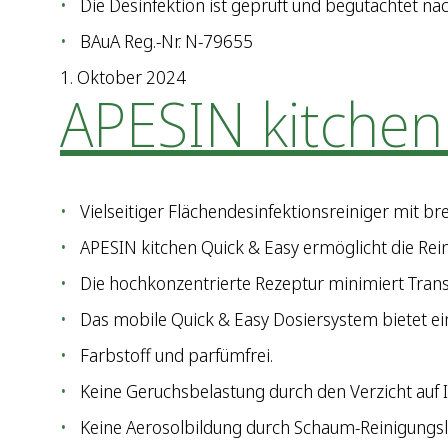
Die Desinfektion ist geprüft und begutachtet nach
BAuA Reg.-Nr. N-79655
1. Oktober 2024
APESIN kitche
Vielseitiger Flächendesinfektionsreiniger mit
APESIN kitchen Quick & Easy ermöglicht die Rei
Die hochkonzentrierte Rezeptur minimiert Tran
Das mobile Quick & Easy Dosiersystem bietet ei
Farbstoff und parfümfrei.
Keine Geruchsbelastung durch den Verzicht auf I
Keine Aerosolbildung durch Schaum-Reinigungsl