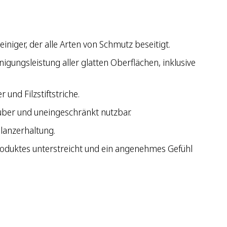
iniger, der alle Arten von Schmutz beseitigt.
gungsleistung aller glatten Oberflächen, inklusive
und Filzstiftstriche.
auber und uneingeschränkt nutzbar.
lanzerhaltung.
roduktes unterstreicht und ein angenehmes Gefühl