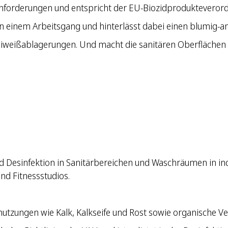
anforderungen und entspricht der EU-Biozidprodukteveror
kt in einem Arbeitsgang und hinterlässt dabei einen blumig
d Eiweißablagerungen. Und macht die sanitären Oberflächen
 Desinfektion in Sanitärbereichen und Waschräumen in indu
nd Fitnessstudios.
hmutzungen wie Kalk, Kalkseife und Rost sowie organische 