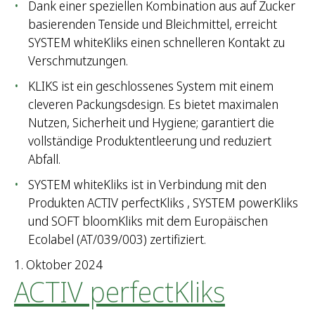
Dank einer speziellen Kombination aus auf Zucker
h
basierenden Tenside und Bleichmittel, erreicht
:
SYSTEM whiteKliks einen schnelleren Kontakt zu
Verschmutzungen.
KLIKS ist ein geschlossenes System mit einem
cleveren Packungsdesign. Es bietet maximalen
Nutzen, Sicherheit und Hygiene; garantiert die
vollständige Produktentleerung und reduziert
Abfall.
SYSTEM whiteKliks ist in Verbindung mit den
Produkten ACTIV perfectKliks , SYSTEM powerKliks
und SOFT bloomKliks mit dem Europäischen
Ecolabel (AT/039/003) zertifiziert.
1. Oktober 2024
ACTIV perfectKliks