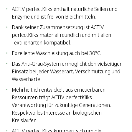
ACTIV perfectKliks enthält natürliche Seifen und
Enzyme und ist frei von Bleichmitteln.
Dank seiner Zusammensetzung ist ACTIV
perfectKliks materialfreundlich und mit allen
Textilienarten kompatibel.
Exzellente Waschleistung auch bei 30°C.
Das Anti-Grau-System ermöglicht den vielseitigen
Einsatz bei jeder Wasserart, Verschmutzung und
Wasserhärte
Mehrheitlich entwickelt aus erneuerbaren
Ressourcen trägt ACTIV perfectKliks
Verantwortung für zukünftige Generationen.
Respektvolles Interesse an biologischen
Kreisläufen.
ACTIV perfectKliks kümmert sich um die