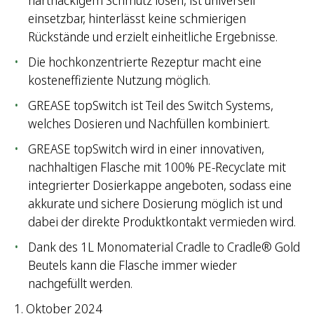
hartnäckigem Schmutz lösen, ist universell
einsetzbar, hinterlässt keine schmierigen
Rückstände und erzielt einheitliche Ergebnisse.
Die hochkonzentrierte Rezeptur macht eine
kosteneffiziente Nutzung möglich.
GREASE topSwitch ist Teil des Switch Systems,
welches Dosieren und Nachfüllen kombiniert.
GREASE topSwitch wird in einer innovativen,
nachhaltigen Flasche mit 100% PE-Recyclate mit
integrierter Dosierkappe angeboten, sodass eine
akkurate und sichere Dosierung möglich ist und
dabei der direkte Produktkontakt vermieden wird.
Dank des 1L Monomaterial Cradle to Cradle® Gold
Beutels kann die Flasche immer wieder
nachgefüllt werden.
1. Oktober 2024