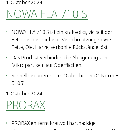
1. Oktober 2024
NOWA FLA 710 S
NOWA FLA 710 S ist ein kraftvoller, vielseitiger
Fettlöser, der mühelos Verschmutzungen wie
Fette, Öle, Harze, verkohlte Rückstände löst.
Das Produkt verhindert die Ablagerung von
Mikropartikeln auf Oberflächen.
Schnell separierend im Ölabscheider (Ö-Norm B
5105).
1. Oktober 2024
PRORAX
PRORAX entfernt kraftvoll hartnäckige