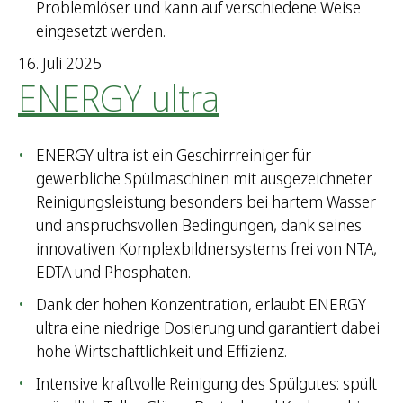
n
Problemlöser und kann auf verschiedene Weise
a
eingesetzt werden.
c
16. Juli 2025
h
ENERGY ultra
:
ENERGY ultra ist ein Geschirrreiniger für
gewerbliche Spülmaschinen mit ausgezeichneter
Reinigungsleistung besonders bei hartem Wasser
und anspruchsvollen Bedingungen, dank seines
innovativen Komplexbildnersystems frei von NTA,
EDTA und Phosphaten.
Dank der hohen Konzentration, erlaubt ENERGY
ultra eine niedrige Dosierung und garantiert dabei
hohe Wirtschaftlichkeit und Effizienz.
Intensive kraftvolle Reinigung des Spülgutes: spült