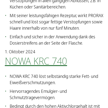
Verstopfungen in allen gängigen Abflüssen, z.B. in
Küchen oder Sanitärbereichen.
Mit seiner leistungsfähigen Rezeptur, wirkt PRORAX
schnell und löst sogar fettige Verstopfungen sowie
Haare innerhalb von nur fünf Minuten.
Einfach und sicher in der Anwendung dank des
Dosierstreifens an der Seite der Flasche.
1. Oktober 2024
NOWA KRC 740
NOWA KRC 740 löst selbständig starke Fett- und
Eiweißverschmutzungen.
Hervorragendes Emulgier- und
Schmutztragevermögen.
Bedingt durch den hohen Aktivchlorgehalt ist mit