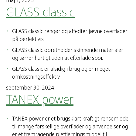
maj 1, 2025
GLASS classic
GLASS classic rengør og affedter jævne overflader
på perfekt vis.
GLASS classic opretholder skinnende materialer
og tørrer hurtigt uden at efterlade spor.
GLASS classic er alsidig i brug og er meget
omkostningseffektiv.
september 30, 2024
TANEX power
TANEX power er et brugsklart kraftigt rensemiddel
til mange forskellige overflader og anvendelser og
er et fremragende pletfjerningsmiddel til