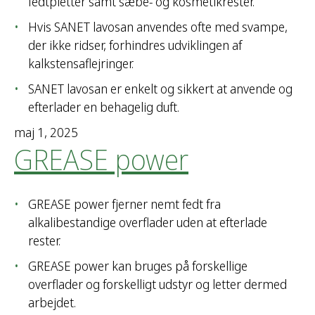
fedtpletter samt sæbe- og kosmetikrester.
Hvis SANET lavosan anvendes ofte med svampe,
der ikke ridser, forhindres udviklingen af
kalkstensaflejringer.
SANET lavosan er enkelt og sikkert at anvende og
efterlader en behagelig duft.
maj 1, 2025
GREASE power
GREASE power fjerner nemt fedt fra
alkalibestandige overflader uden at efterlade
rester.
GREASE power kan bruges på forskellige
overflader og forskelligt udstyr og letter dermed
arbejdet.