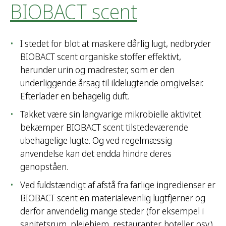
BIOBACT scent
I stedet for blot at maskere dårlig lugt, nedbryder
BIOBACT scent organiske stoffer effektivt,
herunder urin og madrester, som er den
underliggende årsag til ildelugtende omgivelser.
Efterlader en behagelig duft.
Takket være sin langvarige mikrobielle aktivitet
bekæmper BIOBACT scent tilstedeværende
ubehagelige lugte. Og ved regelmæssig
anvendelse kan det endda hindre deres
genopståen.
Ved fuldstændigt af afstå fra farlige ingredienser er
BIOBACT scent en materialevenlig lugtfjerner og
derfor anvendelig mange steder (for eksempel i
sanitetsrum, plejehjem, restauranter, hoteller, osv.).