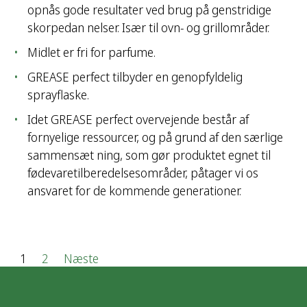
opnås gode resultater ved brug på genstridige
skorpedan nelser. Især til ovn- og grillområder.
Midlet er fri for parfume.
GREASE perfect tilbyder en genopfyldelig
sprayflaske.
Idet GREASE perfect overvejende består af
fornyelige ressourcer, og på grund af den særlige
sammensæt ning, som gør produktet egnet til
fødevaretilberedelsesområder, påtager vi os
ansvaret for de kommende generationer.
I
1
2
Næste
n