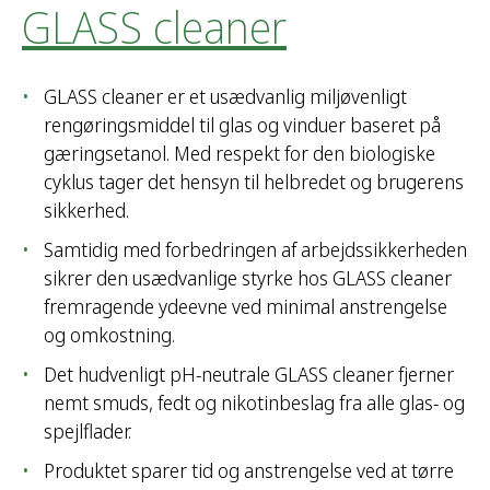
GLASS cleaner
GLASS cleaner er et usædvanlig miljøvenligt
rengøringsmiddel til glas og vinduer baseret på
gæringsetanol. Med respekt for den biologiske
cyklus tager det hensyn til helbredet og brugerens
sikkerhed.
Samtidig med forbedringen af arbejdssikkerheden
sikrer den usædvanlige styrke hos GLASS cleaner
fremragende ydeevne ved minimal anstrengelse
og omkostning.
Det hudvenligt pH-neutrale GLASS cleaner fjerner
nemt smuds, fedt og nikotinbeslag fra alle glas- og
spejlflader.
Produktet sparer tid og anstrengelse ved at tørre