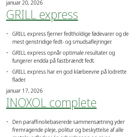
e
januar 20, 2026
GRILL express
r
:
GRILL express fjerner fedtholdige fødevarer og de
mest genstridige fedt- og smudsaflejringer.
GRILL express opnår optimale resultater og
fungerer endda på fastbrændt fedt.
GRILL express har en god klæbeevne på lodrette
flader.
januar 17, 2026
INOXOL complete
Den paraffinoliebaserede sammensætning yder
fremragende pleje, politur og beskyttelse af alle