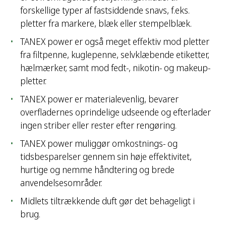
forskellige typer af fastsiddende snavs, f.eks.
pletter fra markere, blæk eller stempelblæk.
TANEX power er også meget effektiv mod pletter
fra filtpenne, kuglepenne, selvklæbende etiketter,
hælmærker, samt mod fedt-, nikotin- og makeup-
pletter.
TANEX power er materialevenlig, bevarer
overfladernes oprindelige udseende og efterlader
ingen striber eller rester efter rengøring.
TANEX power muliggør omkostnings- og
tidsbesparelser gennem sin høje effektivitet,
hurtige og nemme håndtering og brede
anvendelsesområder.
Midlets tiltrækkende duft gør det behageligt i
brug.