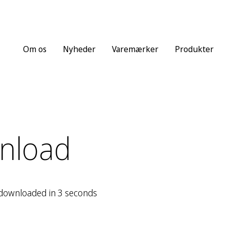
Om os
Nyheder
Varemærker
Produkter
nload
 downloaded in 3 seconds