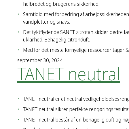
helbredet og brugerens sikkerhed.
Samtidig med forbedring af arbejdssikkerheden v
vandpletter og snavs.
Det tyktflydende SANET zitrotan sidder bedre fa
uklarhed. Behagelig citronduft.
Med for det meste fornyelige ressourcer tager 
september 30, 2024
TANET neutral
TANET neutral er et neutral vedligeholdelsesre
TANET neutral sikrer perfekte rengøringsresulta
TANET neutral består af en behagelig duft og h