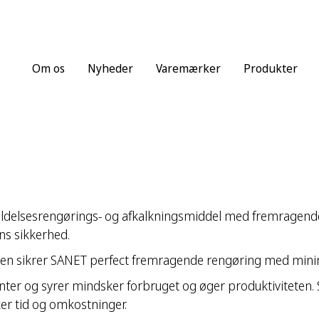
Om os
Nyheder
Varemærker
Produkter
ldelsesrengørings- og afkalkningsmiddel med fremragende
ns sikkerhed.
en sikrer SANET perfect fremragende rengøring med mini
ter og syrer mindsker forbruget og øger produktiviteten.
er tid og omkostninger.