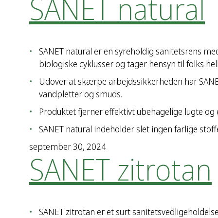
SANET natural
SANET natural er en syreholdig sanitetsrens med
biologiske cyklusser og tager hensyn til folks h
Udover at skærpe arbejdssikkerheden har SANET 
vandpletter og smuds.
Produktet fjerner effektivt ubehagelige lugte og e
SANET natural indeholder slet ingen farlige sto
september 30, 2024
SANET zitrotan
SANET zitrotan er et surt sanitetsvedligeholdels