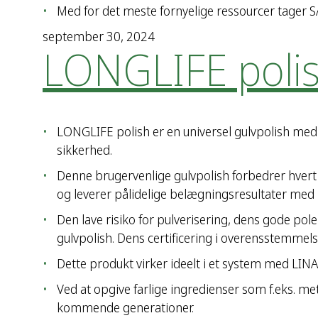
Med for det meste fornyelige ressourcer tager 
september 30, 2024
LONGLIFE poli
LONGLIFE polish er en universel gulvpolish me
sikkerhed.
Denne brugervenlige gulvpolish forbedrer hvert 
og leverer pålidelige belægningsresultater med 
Den lave risiko for pulverisering, dens gode po
gulvpolish. Dens certificering i overensstemm
Dette produkt virker ideelt i et system med LINA
Ved at opgive farlige ingredienser som f.eks. met
kommende generationer.