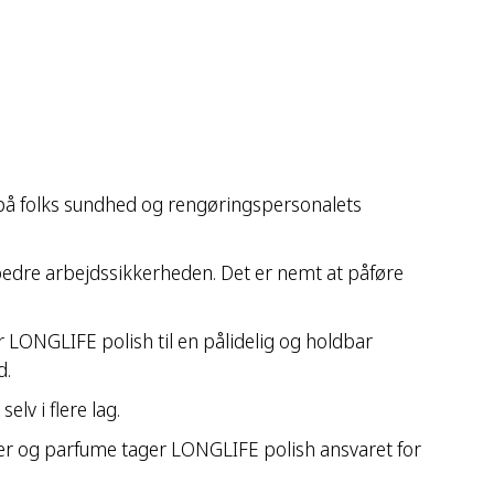
på folks sundhed og rengøringspersonalets
rbedre arbejdssikkerheden. Det er nemt at påføre
 LONGLIFE polish til en pålidelig og holdbar
d.
lv i flere lag.
si der og parfume tager LONGLIFE polish ansvaret for