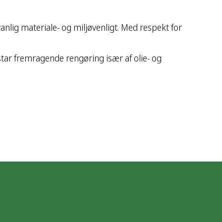
vanlig materiale- og miljøvenligt. Med respekt for
tar fremragende rengøring især af olie- og