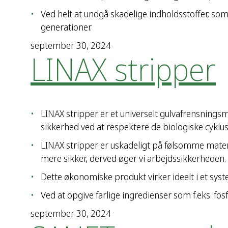
Ved helt at undgå skadelige indholdsstoffer, s
generationer.
september 30, 2024
LINAX stripper
LINAX stripper er et universelt gulvafrensning
sikkerhed ved at respektere de biologiske cyklus
LINAX stripper er uskadeligt på følsomme materia
mere sikker, derved øger vi arbejdssikkerheden.
Dette økonomiske produkt virker ideelt i et sy
Ved at opgive farlige ingredienser som f.eks. fo
september 30, 2024