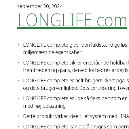
september 30, 2024
LONGLIFE com
LONGLIFE complete giver den fuldstændige løsni
miljømæssige egenskaber.
LONGLIFE complete sikrer enestående holdbarh
fremtræden og glans, derved forbedres arbejds
LONGLIFE complete er helt brugersikkert pga. si
og dets brugervenlighed. Dets certificering i 
LONGLIFE complete er lige så fleksibelt som en
med høj belastning.
Dette produkt virker ideelt i et system med LIN
LONGLIFE complete kan også bruges som perman