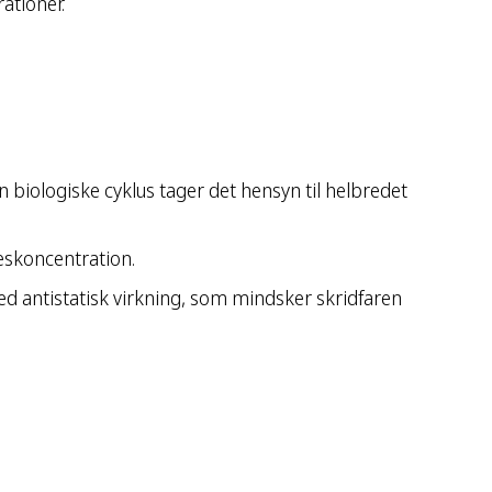
ationer.
 biologiske cyklus tager det hensyn til helbredet
eskoncentration.
 antistatisk virkning, som mindsker skridfaren