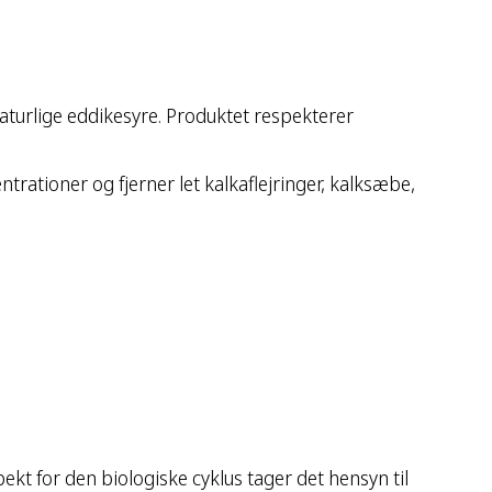
aturlige eddikesyre. Produktet respekterer
tioner og fjerner let kalkaflejringer, kalksæbe,
ekt for den biologiske cyklus tager det hensyn til