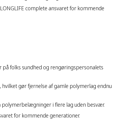
ager LONGLIFE complete ansvaret for kommende
r på folks sundhed og rengøringspersonalets
, hvilket gør fjernelse af gamle polymerlag endnu
h polymerbelægninger i flere lag uden besvær.
ansvaret for kommende generationer.