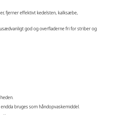
 fjerner effektivt kedelsten, kalksæbe,
sædvanligt god og overfladerne fri for striber og
 heden.
ral endda bruges som håndopvaskemiddel.