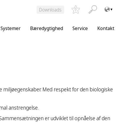
Downloads
0
Systemer
Bæredygtighed
Service
Kontakt
 miljøegenskaber. Med respekt for den biologiske
mal anstrengelse.
 Sammensætningen er udviklet til opnåelse af den