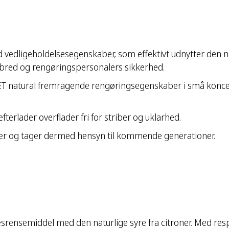
 vedligeholdelsesegenskaber, som effektivt udnytter den n
elbred og rengøringspersonalers sikkerhed.
natural fremragende rengøringsegenskaber i små koncentra
fterlader overflader fri for striber og uklarhed.
ffer og tager dermed hensyn til kommende generationer.
esrensemiddel med den naturlige syre fra citroner. Med resp