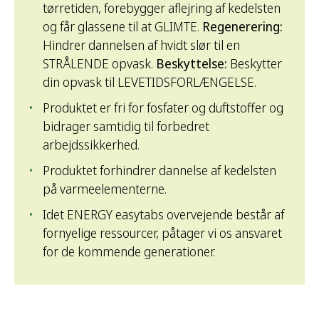
tørretiden, forebygger aflejring af kedelsten
og får glassene til at GLIMTE.
Regenerering:
Hindrer dannelsen af hvidt slør til en
STRÅLENDE opvask.
Beskyttelse:
Beskytter
din opvask til LEVETIDSFORLÆNGELSE.
Produktet er fri for fosfater og duftstoffer og
bidrager samtidig til forbedret
arbejdssikkerhed.
Produktet forhindrer dannelse af kedelsten
på varmeelementerne.
Idet ENERGY easytabs overvejende består af
fornyelige ressourcer, påtager vi os ansvaret
for de kommende generationer.