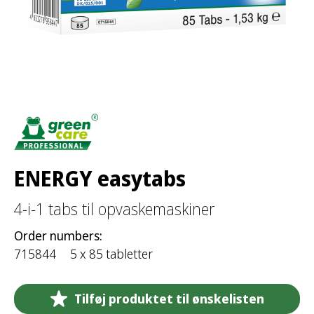
ENERGY easytabs
4-i-1 tabs til opvaskemaskiner
Order numbers:
715844
5 x 85 tabletter
Tilføj produktet til ønskelisten