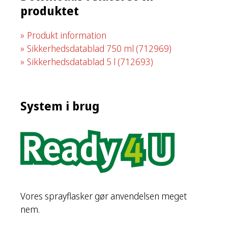
produktet
Produkt information
Sikkerhedsdatablad 750 ml
(712969)
Sikkerhedsdatablad 5 l
(712693)
System i brug
Vores sprayflasker gør anvendelsen meget
nem.