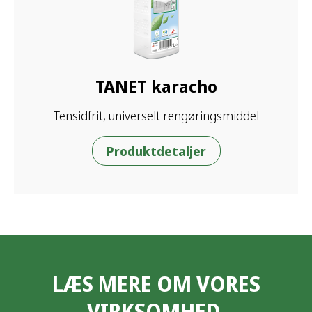
TANET karacho
Tensidfrit, universelt rengøringsmiddel
Produktdetaljer
LÆS MERE OM VORES
VIRKSOMHED,