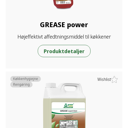
GREASE power
Højeffektivt affedtningsmiddel til køkkener
Produktdetaljer
Køkkenhygiejne
Wishlist
Rengøring