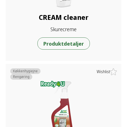
CREAM cleaner
Skurecreme
Produktdetaljer
Køkkenhygiejne
Wishlist
Rengøring