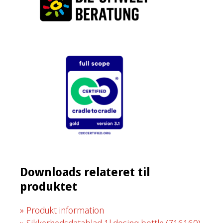
Downloads relateret til
produktet
Produkt information
Sikkerhedsdatablad 1l dosing bottle
(716160)