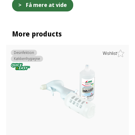
Få mere at vide
More products
Desinfektion
Wishlist
Køkkenhygiejne