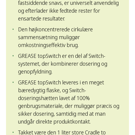
fastsiddende snavs, er universelt anvendelig
og efterlader ikke fedtede rester for
ensartede resultater.
Den højkoncentrerede cirkulære
sammensætning muliggør
omkostningseffektiv brug.
GREASE topSwitch er en del af Switch-
systemet, der kombinerer dosering og
genopfyldning.
GREASE topSwitch leveres i en meget
bæredygtig flaske, og Switch-
doseringshætten lavet af 100%
genbrugsmateriale, der muliggør præcis og
sikker dosering, samtidig med at man
undgår direkte produktkontakt.
Takket være den 1 liter store Cradle to