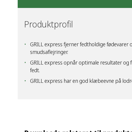
Produktprofil
GRILL express fjerner fedtholdige fødevarer 
smudsaflejringer.
GRILL express opnår optimale resultater og
fedt.
GRILL express har en god klæbeevne på lodret