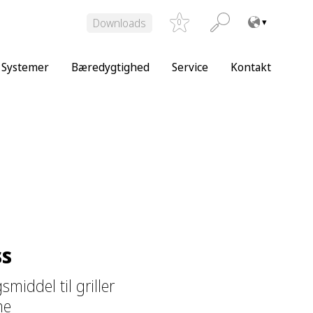
Downloads
0
Systemer
Bæredygtighed
Service
Kontakt
ss
smiddel til griller
ne