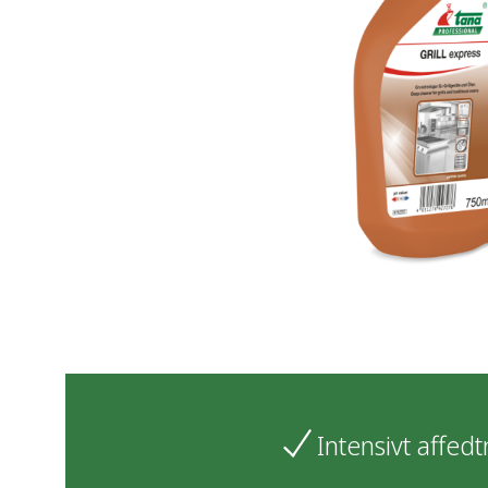
Intensivt affed