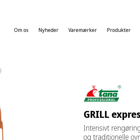
Om os
Nyheder
Varemærker
Produkter
GRILL expre
Intensivt rengøring
og traditionelle ov