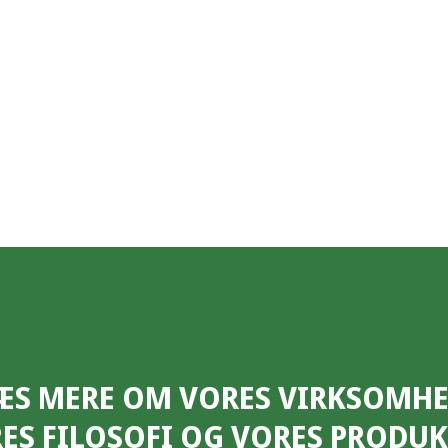
ÆS MERE OM VORES VIRKSOMHE
ES FILOSOFI OG VORES PRODUK