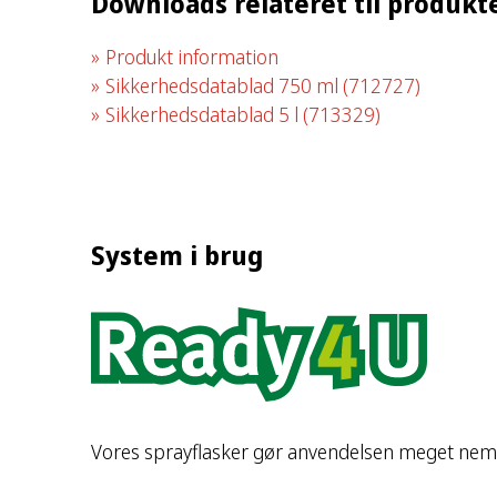
Downloads relateret til produkt
Produkt information
Sikkerhedsdatablad 750 ml
(712727)
Sikkerhedsdatablad 5 l
(713329)
System i brug
Vores sprayflasker gør anvendelsen meget nem