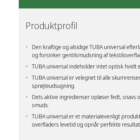
Produktprofil
Den kraftige og alsidige TUBA universal efterl
og forsinker gentilsmudsning af tekstiloverfl
TUBA universal indeholder intet optisk hvidt 
TUBA universal er velegnet til alle skumren
sprøjteudsugning.
Dets aktive ingredienser opløser fedt, snavs 
smuds.
TUBA universal er et materialevenligt produk
overfladers levetid og opnår perfekte resultat