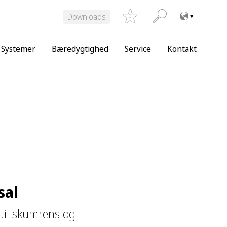
Downloads
0
Systemer
Bæredygtighed
Service
Kontakt
sal
til skumrens og