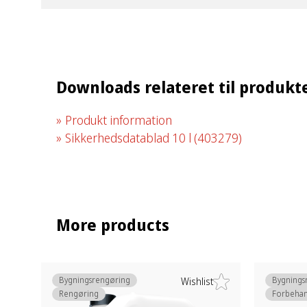
Downloads relateret til produkt
Produkt information
Sikkerhedsdatablad 10 l
(403279)
More products
Bygningsrengøring
Bygnings
Wishlist
Rengøring
Forbehan