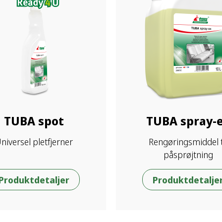
TUBA spot
TUBA spray-
niversel pletfjerner
Rengøringsmiddel t
påsprøjtning
Produktdetaljer
Produktdetalje