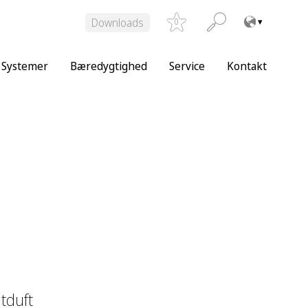
Downloads
0
Systemer
Bæredygtighed
Service
Kontakt
tduft