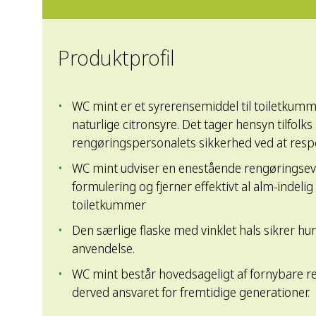
Produktprofil
WC mint er et syrerensemiddel til toiletkumm
naturlige citronsyre. Det tager hensyn tilfolk
rengøringspersonalets sikkerhed ved at respe
WC mint udviser en enestående rengøringsev
formulering og fjerner effektivt al alm-indelig
toiletkummer
Den særlige flaske med vinklet hals sikrer hur
anvendelse.
WC mint består hovedsageligt af fornybare re
derved ansvaret for fremtidige generationer.