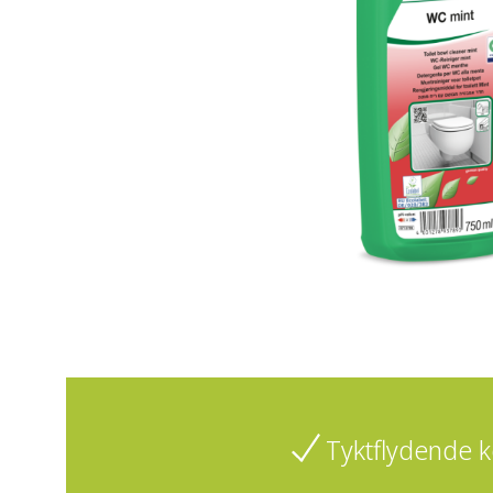
Tyktflydende k