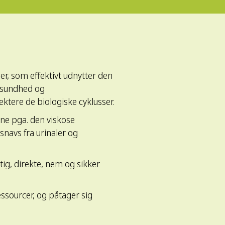
er, som effektivt udnytter den
s sundhed og
ktere de biologiske cyklusser.
ne pga. den viskose
 snavs fra urinaler og
tig, direkte, nem og sikker
ssourcer, og påtager sig