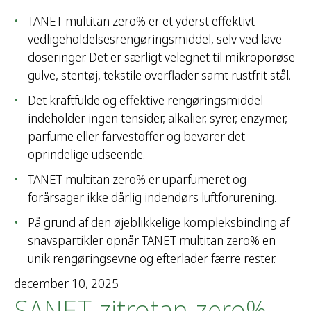
TANET multitan zero% er et yderst effektivt
vedligeholdelsesrengøringsmiddel, selv ved lave
doseringer. Det er særligt velegnet til mikroporøse
gulve, stentøj, tekstile overflader samt rustfrit stål.
Det kraftfulde og effektive rengøringsmiddel
indeholder ingen tensider, alkalier, syrer, enzymer,
parfume eller farvestoffer og bevarer det
oprindelige udseende.
TANET multitan zero% er uparfumeret og
forårsager ikke dårlig indendørs luftforurening.
På grund af den øjeblikkelige kompleksbinding af
snavspartikler opnår TANET multitan zero% en
unik rengøringsevne og efterlader færre rester.
december 10, 2025
SANET zitrotan zero%