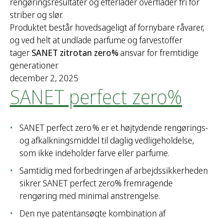
rengøringsresultater og efterlader overflader fri for
striber og slør.
Produktet består hovedsageligt af fornybare råvarer,
og ved helt at undlade parfume og farvestoffer
tager
SANET zitrotan zero%
ansvar for fremtidige
generationer.
december 2, 2025
SANET perfect zero%
SANET perfect zero % er et højtydende rengørings-
og afkalkningsmiddel til daglig vedligeholdelse,
som ikke indeholder farve eller parfume.
Samtidig med forbedringen af arbejdssikkerheden
sikrer SANET perfect zero% fremragende
rengøring med minimal anstrengelse.
Den nye patentansøgte kombination af