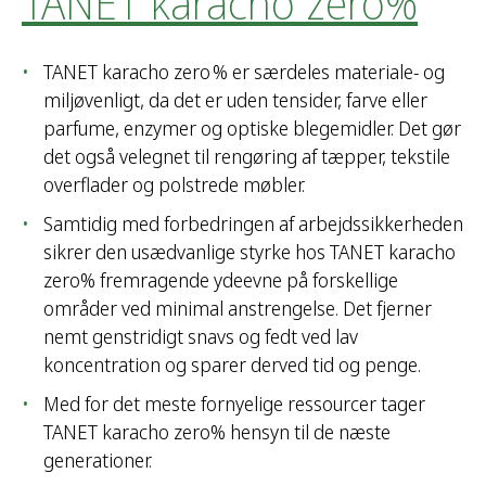
TANET karacho zero%
TANET karacho zero % er særdeles materiale- og
miljøvenligt, da det er uden tensider, farve eller
parfume, enzymer og optiske blegemidler. Det gør
det også velegnet til rengøring af tæpper, tekstile
overflader og polstrede møbler.
Samtidig med forbedringen af arbejdssikkerheden
sikrer den usædvanlige styrke hos TANET karacho
zero% fremragende ydeevne på forskellige
områder ved minimal anstrengelse. Det fjerner
nemt genstridigt snavs og fedt ved lav
koncentration og sparer derved tid og penge.
Med for det meste fornyelige ressourcer tager
TANET karacho zero% hensyn til de næste
generationer.