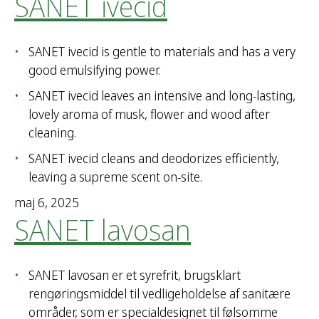
SANET ivecid
SANET ivecid is gentle to materials and has a very
good emulsifying power.
SANET ivecid leaves an intensive and long-lasting,
lovely aroma of musk, flower and wood after
cleaning.
SANET ivecid cleans and deodorizes efficiently,
leaving a supreme scent on-site.
maj 6, 2025
SANET lavosan
SANET lavosan er et syrefrit, brugsklart
rengøringsmiddel til vedligeholdelse af sanitære
områder, som er specialdesignet til følsomme