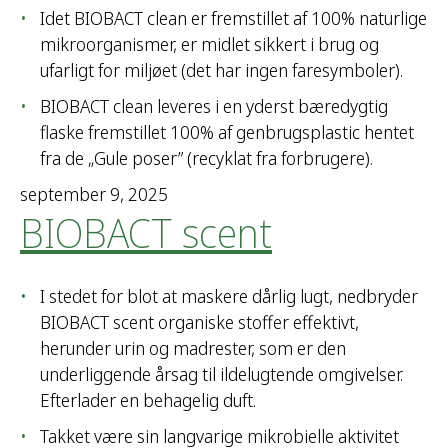
Idet BIOBACT clean er fremstillet af 100% naturlige
mikroorganismer, er midlet sikkert i brug og
ufarligt for miljøet (det har ingen faresymboler).
BIOBACT clean leveres i en yderst bæredygtig
flaske fremstillet 100% af genbrugsplastic hentet
fra de „Gule poser” (recyklat fra forbrugere).
september 9, 2025
BIOBACT scent
I stedet for blot at maskere dårlig lugt, nedbryder
BIOBACT scent organiske stoffer effektivt,
herunder urin og madrester, som er den
underliggende årsag til ildelugtende omgivelser.
Efterlader en behagelig duft.
Takket være sin langvarige mikrobielle aktivitet