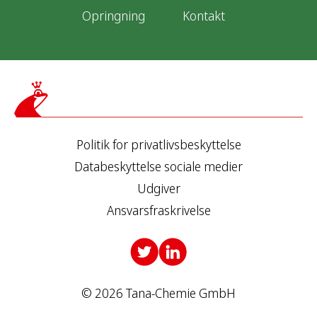
g
Opringning
Kontakt
Politik for privatlivsbeskyttelse
Databeskyttelse sociale medier
Udgiver
Ansvarsfraskrivelse
© 2026 Tana-Chemie GmbH