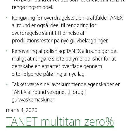
e
rengøringsmiddel.
r
Rengøring før overdragelse: Den kraftfulde TANEX
:
allround er også ideel til rengøring før
overdragelse samt til fjernelse af
produktionsrester på nye gulvbelægninger.
Renovering af polishlag: TANEX allround gør det
muligt at rengøre slidte polymerpolisher for at
genskabe en ensartet overflade gennem
efterfølgende påføring af nye lag.
Takket være sine lavtskummende egenskaber er
TANEX allround velegnet til brug i
gulvvaskemaskiner.
marts 4, 2026
TANET multitan zero%