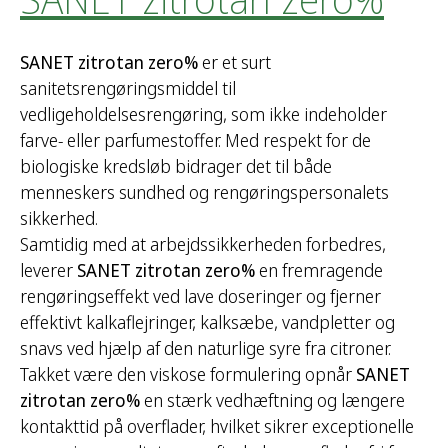
SANET zitrotan zero%
er et surt
sanitetsrengøringsmiddel til
vedligeholdelsesrengøring, som ikke indeholder
farve- eller parfumestoffer. Med respekt for de
biologiske kredsløb bidrager det til både
menneskers sundhed og rengøringspersonalets
sikkerhed.
Samtidig med at arbejdssikkerheden forbedres,
leverer
SANET zitrotan zero%
en fremragende
rengøringseffekt ved lave doseringer og fjerner
effektivt kalkaflejringer, kalksæbe, vandpletter og
snavs ved hjælp af den naturlige syre fra citroner.
Takket være den viskose formulering opnår
SANET
zitrotan zero%
en stærk vedhæftning og længere
kontakttid på overflader, hvilket sikrer exceptionelle