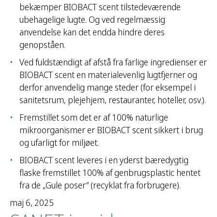
bekæmper BIOBACT scent tilstedeværende
ubehagelige lugte. Og ved regelmæssig
anvendelse kan det endda hindre deres
genopståen.
Ved fuldstændigt af afstå fra farlige ingredienser er
BIOBACT scent en materialevenlig lugtfjerner og
derfor anvendelig mange steder (for eksempel i
sanitetsrum, plejehjem, restauranter, hoteller, osv.).
Fremstillet som det er af 100% naturlige
mikroorganismer er BIOBACT scent sikkert i brug
og ufarligt for miljøet.
BIOBACT scent leveres i en yderst bæredygtig
flaske fremstillet 100% af genbrugsplastic hentet
fra de „Gule poser” (recyklat fra forbrugere).
maj 6, 2025