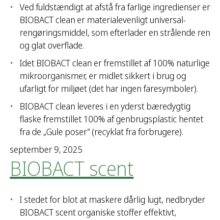
Ved fuldstændigt at afstå fra farlige ingredienser er
BIOBACT clean er materialevenligt universal-
rengøringsmiddel, som efterlader en strålende ren
og glat overflade.
Idet BIOBACT clean er fremstillet af 100% naturlige
mikroorganismer, er midlet sikkert i brug og
ufarligt for miljøet (det har ingen faresymboler).
BIOBACT clean leveres i en yderst bæredygtig
flaske fremstillet 100% af genbrugsplastic hentet
fra de „Gule poser” (recyklat fra forbrugere).
september 9, 2025
BIOBACT scent
I stedet for blot at maskere dårlig lugt, nedbryder
BIOBACT scent organiske stoffer effektivt,