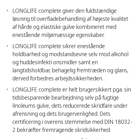
LONGLIFE complete giver den fuldstændige
løsning til overfladebehandling af højeste kvalitet
af hårde og elastiske gulve kombineret med
enestående miljømæssige egenskaber.
LONGLIFE complete sikrer enestående
holdbarhed og modstandsevne selv mod alkohol
og huddesinfekti onsmidler samt en
langtidsholdbar, behagelig fremtræden og glans,
derved forbedres arbejdssikkerheden.
LONGLIFE complete er helt brugersikkert pga. sin
tidsbesparende bearbejdning selv på fugtige
linoleums gulve, dets reducerede skridfare under
afrensning og dets brugervenlighed. Dets
certificering i overens stemmelse med DIN 18032-
2 bekræfter fremragende skridsikkerhed.