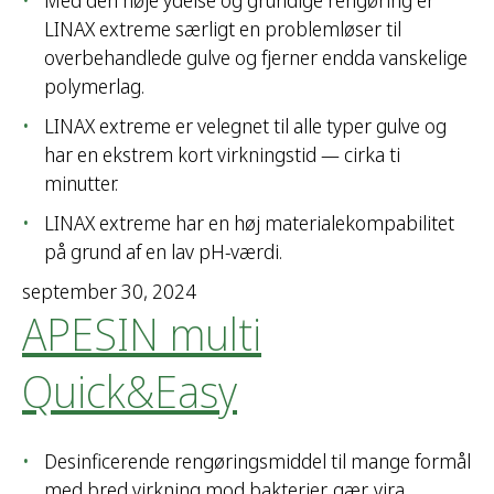
Med den høje ydelse og grundige rengøring er
LINAX extreme særligt en problemløser til
overbehandlede gulve og fjerner endda vanskelige
polymerlag.
LINAX extreme er velegnet til alle typer gulve og
har en ekstrem kort virkningstid — cirka ti
minutter.
LINAX extreme har en høj materialekompabilitet
på grund af en lav pH-værdi.
september 30, 2024
APESIN multi
Quick&Easy
Desinficerende rengøringsmiddel til mange formål
med bred virkning mod bakterier, gær, vira