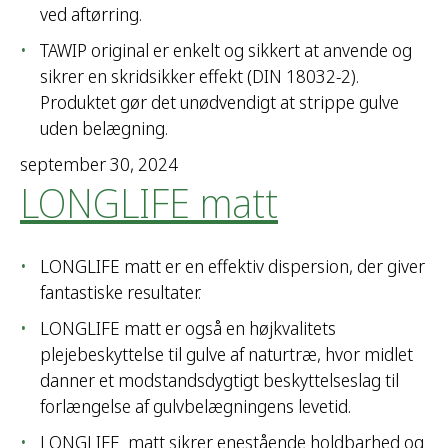
ved aftørring.
TAWIP original er enkelt og sikkert at anvende og
sikrer en skridsikker effekt (DIN 18032-2).
Produktet gør det unødvendigt at strippe gulve
uden belægning.
september 30, 2024
LONGLIFE matt
LONGLIFE matt er en effektiv dispersion, der giver
fantastiske resultater.
LONGLIFE matt er også en højkvalitets
plejebeskyttelse til gulve af naturtræ, hvor midlet
danner et modstandsdygtigt beskyttelseslag til
forlængelse af gulvbelægningens levetid.
LONGLIFE matt sikrer enestående holdbarhed og