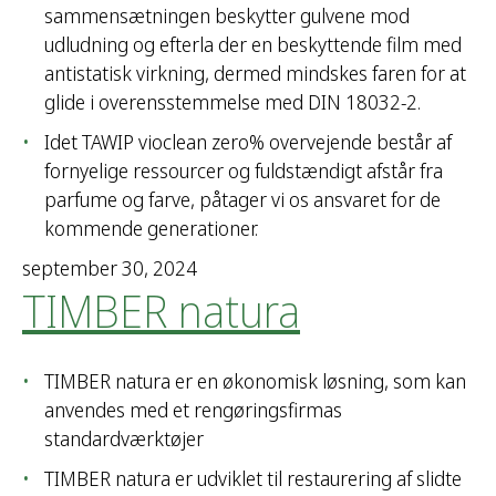
sammensætningen beskytter gulvene mod
udludning og efterla der en beskyttende film med
antistatisk virkning, dermed mindskes faren for at
glide i overensstemmelse med DIN 18032-2.
Idet TAWIP vioclean zero% overvejende består af
fornyelige ressourcer og fuldstændigt afstår fra
parfume og farve, påtager vi os ansvaret for de
kommende generationer.
september 30, 2024
TIMBER natura
TIMBER natura er en økonomisk løsning, som kan
anvendes med et rengøringsfirmas
standardværktøjer
TIMBER natura er udviklet til restaurering af slidte