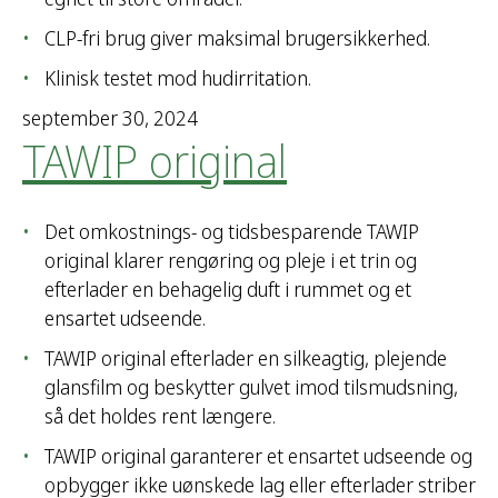
CLP-fri brug giver maksimal brugersikkerhed.
Klinisk testet mod hudirritation.
september 30, 2024
TAWIP original
Det omkostnings- og tidsbesparende TAWIP
original klarer rengøring og pleje i et trin og
efterlader en behagelig duft i rummet og et
ensartet udseende.
TAWIP original efterlader en silkeagtig, plejende
glansfilm og beskytter gulvet imod tilsmudsning,
så det holdes rent længere.
TAWIP original garanterer et ensartet udseende og
opbygger ikke uønskede lag eller efterlader striber