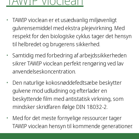
TAWIP vioclean
TAWIP vioclean er et usædvanlig miljøvenligt
gulvrensemiddel med ekstra plejevirkning. Med
respekt for den biologiske cyklus tager det hensyn
til helbredet og brugerens sikkerhed.
Samtidig med forbedring af arbejdssikkerheden
sikrer TAWIP vioclean perfekt rengøring ved lav
anvendelseskoncentration.
Den naturlige kokosnøddefedtsæbe beskytter
gulvene mod udludning og efterlader en
beskyttende film med antistatisk virkning, som
mindsker skridfaren ifølge DIN 18032-2.
Med for det meste fornyelige ressourcer tager
TAWIP vioclean hensyn til kommende generationer.