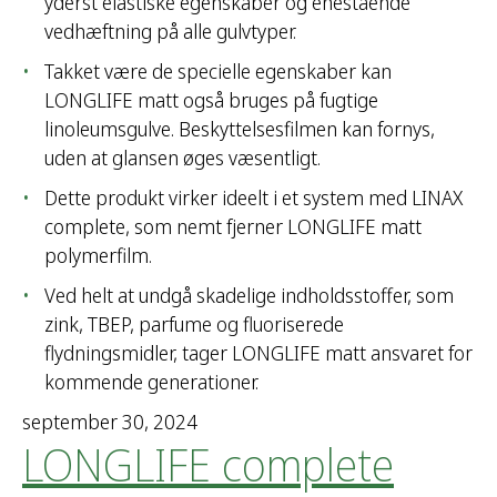
yderst elastiske egenskaber og enestående
vedhæftning på alle gulvtyper.
Takket være de specielle egenskaber kan
LONGLIFE matt også bruges på fugtige
linoleumsgulve. Beskyttelsesfilmen kan fornys,
uden at glansen øges væsentligt.
Dette produkt virker ideelt i et system med LINAX
complete, som nemt fjerner LONGLIFE matt
polymerfilm.
Ved helt at undgå skadelige indholdsstoffer, som
zink, TBEP, parfume og fluoriserede
flydningsmidler, tager LONGLIFE matt ansvaret for
kommende generationer.
september 30, 2024
LONGLIFE complete