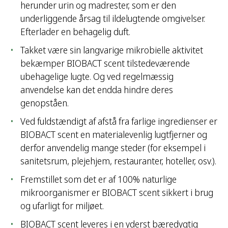
herunder urin og madrester, som er den
underliggende årsag til ildelugtende omgivelser.
Efterlader en behagelig duft.
Takket være sin langvarige mikrobielle aktivitet
bekæmper BIOBACT scent tilstedeværende
ubehagelige lugte. Og ved regelmæssig
anvendelse kan det endda hindre deres
genopståen.
Ved fuldstændigt af afstå fra farlige ingredienser er
BIOBACT scent en materialevenlig lugtfjerner og
derfor anvendelig mange steder (for eksempel i
sanitetsrum, plejehjem, restauranter, hoteller, osv.).
Fremstillet som det er af 100% naturlige
mikroorganismer er BIOBACT scent sikkert i brug
og ufarligt for miljøet.
BIOBACT scent leveres i en yderst bæredygtig