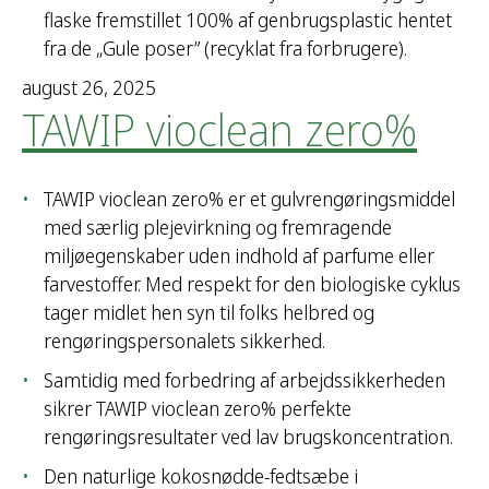
flaske fremstillet 100% af genbrugsplastic hentet
fra de „Gule poser” (recyklat fra forbrugere).
august 26, 2025
TAWIP vioclean zero%
TAWIP vioclean zero% er et gulvrengøringsmiddel
med særlig plejevirkning og fremragende
miljøegenskaber uden indhold af parfume eller
farvestoffer. Med respekt for den biologiske cyklus
tager midlet hen syn til folks helbred og
rengøringspersonalets sikkerhed.
Samtidig med forbedring af arbejdssikkerheden
sikrer TAWIP vioclean zero% perfekte
rengøringsresultater ved lav brugskoncentration.
Den naturlige kokosnødde-fedtsæbe i