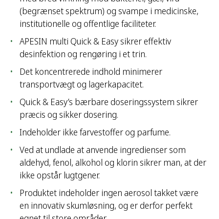
(begrænset spektrum) og svampe i medicinske,
institutionelle og offentlige faciliteter.
APESIN multi Quick & Easy sikrer effektiv
desinfektion og rengøring i et trin.
Det koncentrerede indhold minimerer
transportvægt og lagerkapacitet.
Quick & Easy’s bærbare doseringssystem sikrer
præcis og sikker dosering.
Indeholder ikke farvestoffer og parfume.
Ved at undlade at anvende ingredienser som
aldehyd, fenol, alkohol og klorin sikrer man, at der
ikke opstår lugtgener.
Produktet indeholder ingen aerosol takket være
en innovativ skumløsning, og er derfor perfekt
egnet til store områder.