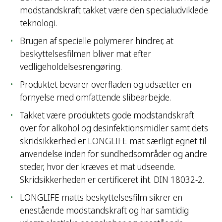
modstandskraft takket være den specialudviklede
teknologi.
Brugen af specielle polymerer hindrer, at
beskyttelsesfilmen bliver mat efter
vedligeholdelsesrengøring.
Produktet bevarer overfladen og udsætter en
fornyelse med omfattende slibearbejde.
Takket være produktets gode modstandskraft
over for alkohol og desinfektionsmidler samt dets
skridsikkerhed er LONGLIFE mat særligt egnet til
anvendelse inden for sundhedsområder og andre
steder, hvor der kræves et mat udseende.
Skridsikkerheden er certificeret iht. DIN 18032-2.
LONGLIFE matts beskyttelsesfilm sikrer en
enestående modstandskraft og har samtidig