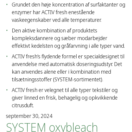
Grundet den høje koncentration af surfaktanter og
enzymer har ACTIV fresh enestående
vaskeegenskaber ved alle temperaturer.
Den aktive kombination af produktets
kompleksdannere og sæber modarbejder
effektivt kedelsten og gråfarvning i alle typer vand.
ACTIV fresh’s flydende formel er specialdesignet til
anvendelse med automatisk doseringsudstyr. Det
kan anvendes alene eller i kombination med
tilsætningsstoffer (SYSTEM-sortimentet).
ACTIV fresh er velegnet til alle typer tekstiler og
giver linned en frisk, behagelig og opkvikkende
citrusduft.
september 30, 2024
SYSTEM oxybleach