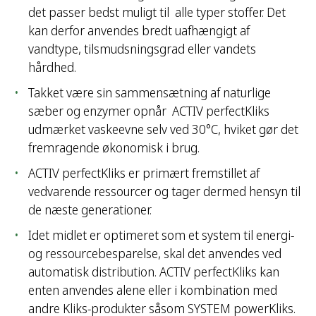
det passer bedst muligt til alle typer stoffer. Det
kan derfor anvendes bredt uafhængigt af
vandtype, tilsmudsningsgrad eller vandets
hårdhed.
Takket være sin sammensætning af naturlige
sæber og enzymer opnår ACTIV perfectKliks
udmærket vaskeevne selv ved 30°C, hviket gør det
fremragende økonomisk i brug.
ACTIV perfectKliks er primært fremstillet af
vedvarende ressourcer og tager dermed hensyn til
de næste generationer.
Idet midlet er optimeret som et system til energi-
og ressourcebesparelse, skal det anvendes ved
automatisk distribution. ACTIV perfectKliks kan
enten anvendes alene eller i kombination med
andre Kliks-produkter såsom SYSTEM powerKliks.