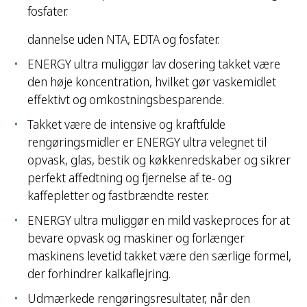
fosfater.
dannelse uden NTA, EDTA og fosfater.
ENERGY ultra muliggør lav dosering takket være
den høje koncentration, hvilket gør vaskemidlet
effektivt og omkostningsbesparende.
Takket være de intensive og kraftfulde
rengøringsmidler er ENERGY ultra velegnet til
opvask, glas, bestik og køkkenredskaber og sikrer
perfekt affedtning og fjernelse af te- og
kaffepletter og fastbrændte rester.
ENERGY ultra muliggør en mild vaskeproces for at
bevare opvask og maskiner og forlænger
maskinens levetid takket være den særlige formel,
der forhindrer kalkaflejring.
Udmærkede rengøringsresultater, når den