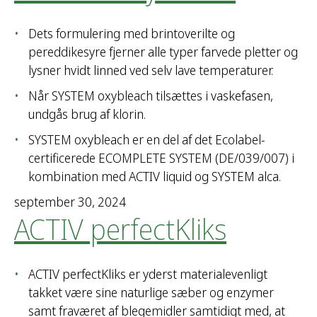
Dets formulering med brintoverilte og
pereddikesyre fjerner alle typer farvede pletter og
lysner hvidt linned ved selv lave temperaturer.
Når SYSTEM oxybleach tilsættes i vaskefasen,
undgås brug af klorin.
SYSTEM oxybleach er en del af det Ecolabel-
certificerede ECOMPLETE SYSTEM (DE/039/007) i
kombination med ACTIV liquid og SYSTEM alca.
september 30, 2024
ACTIV perfectKliks
ACTIV perfectKliks er yderst materialevenligt
takket være sine naturlige sæber og enzymer
samt fraværet af blegemidler samtidigt med, at