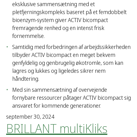
eksklusive sammensætning med et
pletfjerningskompleks baseret på et femdobbelt
bioenzym-system giver ACTIV bicompact
fremragende renhed og en intenst frisk
fornemmelse.
Samtidig med forbedringen af arbejdssikkerheden
tilbyder ACTIV bicompact en meget bekvem
genfyldelig og genbrugelig økotromle, som kan
lagres og lukkes og ligeledes sikrer nem
håndtering.
Med sin sammensætning af overvejende
fornybare ressourcer påtager ACTIV bicompact sig
ansvaret for kommende generationer.
september 30, 2024
BRILLANT multiKliks