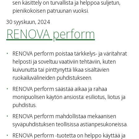
sen käsittely on turvallista ja helppoa suljetun,
pienikokoisen patruunan vuoksi.
30 syyskuun, 2024
RENOVA perform
RENOVA perform poistaa tärkkelys- ja väritahrat
helposti ja soveltuu vaativiin tehtäviin, kuten
kuivunutta tai pinttynyttä likaa sisältävien
ruokailuvälineiden puhdistukseen.
RENOVA perform säästää aikaa ja rahaa
monipuolisen käytön ansiosta: esiliotus, liotus ja
puhdistus.
RENOVA perform mahdollistaa mekaanisen
syväpuhdistuksen teollisissa astianpesukoneissa.
RENOVA perform -tuotetta on helppo käyttää ja