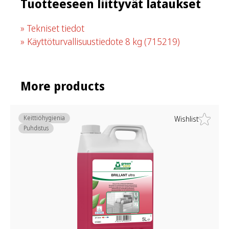
Tuotteeseen liittyvät lataukset
Tekniset tiedot
Käyttöturvallisuustiedote 8 kg
(715219)
More products
Keittiöhygienia
Wishlist
Puhdistus