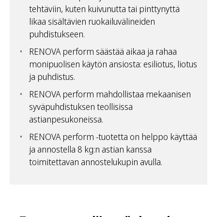
tehtäviin, kuten kuivunutta tai pinttynyttä
likaa sisältävien ruokailuvälineiden
puhdistukseen.
RENOVA perform säästää aikaa ja rahaa
monipuolisen käytön ansiosta: esiliotus, liotus
ja puhdistus.
RENOVA perform mahdollistaa mekaanisen
syväpuhdistuksen teollisissa
astianpesukoneissa.
RENOVA perform -tuotetta on helppo käyttää
ja annostella 8 kg:n astian kanssa
toimitettavan annostelukupin avulla.