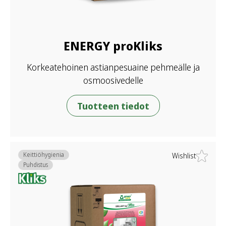
ENERGY proKliks
Korkeatehoinen astianpesuaine pehmeälle ja
osmoosivedelle
Tuotteen tiedot
Keittiöhygienia
Wishlist
Puhdistus