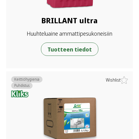
BRILLANT ultra
Huuhteluaine ammattipesukoneisiin
Tuotteen tiedot
Keittiöhygienia
Wishlist
Puhdistus