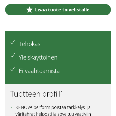
Lisää tuote toivelistalle
Tehokas
Yleiskäyttöinen
Ei vaahtoamista
Tuotteen profiili
RENOVA perform poistaa tärkkelys- ja
väritahrat helposti ja soveltuu vaativiin