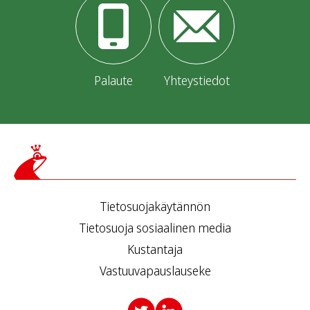
Palaute
Yhteystiedot
Tietosuojakäytännön
Tietosuoja sosiaalinen media
Kustantaja
Vastuuvapauslauseke