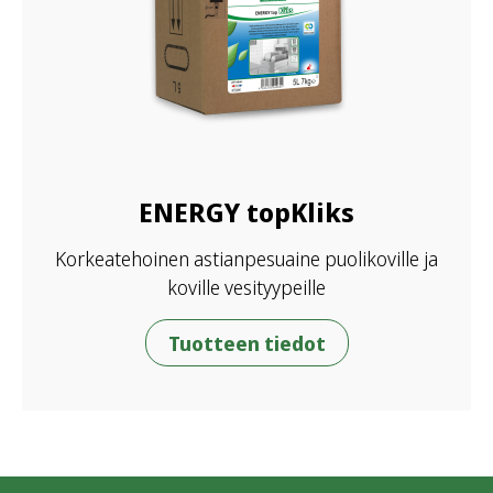
ENERGY topKliks
Korkeatehoinen astianpesuaine puolikoville ja
koville vesityypeille
Tuotteen tiedot