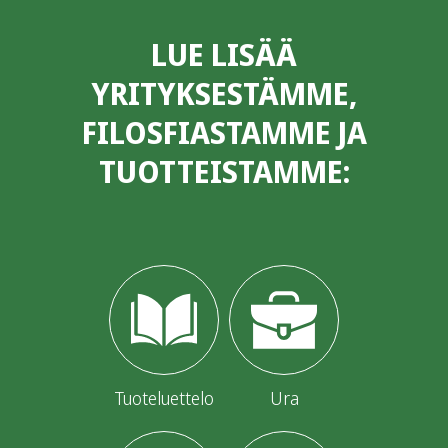
LUE LISÄÄ
YRITYKSESTÄMME,
FILOSFIASTAMME JA
TUOTTEISTAMME:
Tuoteluettelo
Ura