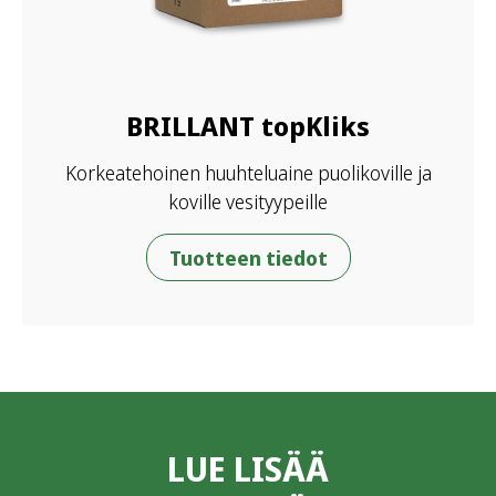
BRILLANT topKliks
Korkeatehoinen huuhteluaine puolikoville ja
koville vesityypeille
Tuotteen tiedot
LUE LISÄÄ