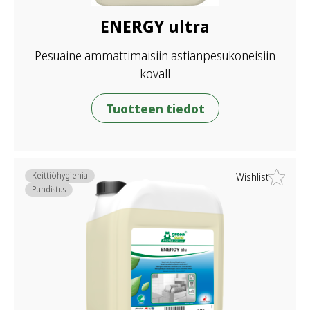
ENERGY ultra
Pesuaine ammattimaisiin astianpesukoneisiin
kovall
Tuotteen tiedot
Keittiöhygienia
Wishlist
Puhdistus