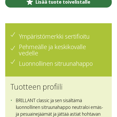
Lisää tuote toivelistalle
Ympäristömerkki sertifioitu
Pehmeälle ja keskikovalle
vedelle
Luonnollinen sitruunahappo
Tuotteen profiili
BRILLANT classic ja sen sisältämä
luonnollinen sitruunahappo neutraloi emäs-
ja pesuainejäämät ja jättää astiat hohtavan