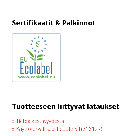
Sertifikaatit & Palkinnot
Tuotteeseen liittyvät lataukset
Tietoa kestävyydestä
Käyttöturvallisuustiedote 5 l
(716127)