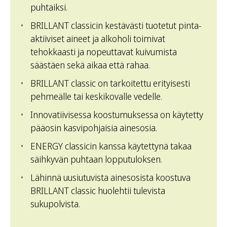
puhtaiksi.
BRILLANT classicin kestävästi tuotetut pinta-
aktiiviset aineet ja alkoholi toimivat
tehokkaasti ja nopeuttavat kuivumista
säästäen sekä aikaa että rahaa.
BRILLANT classic on tarkoitettu erityisesti
pehmeälle tai keskikovalle vedelle.
Innovatiivisessa koostumuksessa on käytetty
pääosin kasvipohjaisia ainesosia.
ENERGY classicin kanssa käytettynä takaa
säihkyvän puhtaan lopputuloksen.
Lähinnä uusiutuvista ainesosista koostuva
BRILLANT classic huolehtii tulevista
sukupolvista.