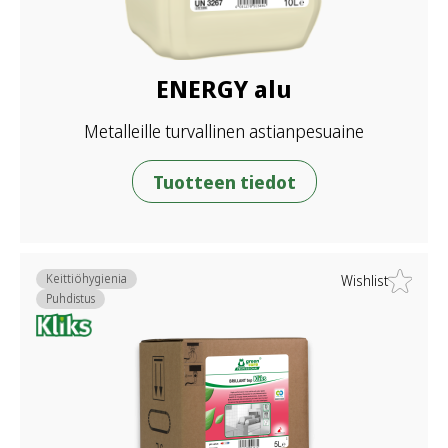
ENERGY alu
Metalleille turvallinen astianpesuaine
Tuotteen tiedot
Keittiöhygienia
Wishlist
Puhdistus