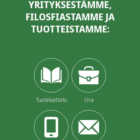
YRITYKSESTÄMME,
FILOSFIASTAMME JA
TUOTTEISTAMME:
Tuoteluettelo
Ura