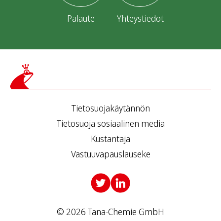
Palaute
Yhteystiedot
Tietosuojakäytännön
Tietosuoja sosiaalinen media
Kustantaja
Vastuuvapauslauseke
© 2026 Tana-Chemie GmbH