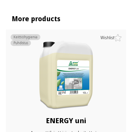
More products
Keittiöhygienia
Wishlist
Puhdistus
ENERGY uni