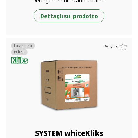
Detergente rinforzante alcalino
Dettagli sul prodotto
Lavanderia
Wishlist
Pulizia
SYSTEM whiteKliks