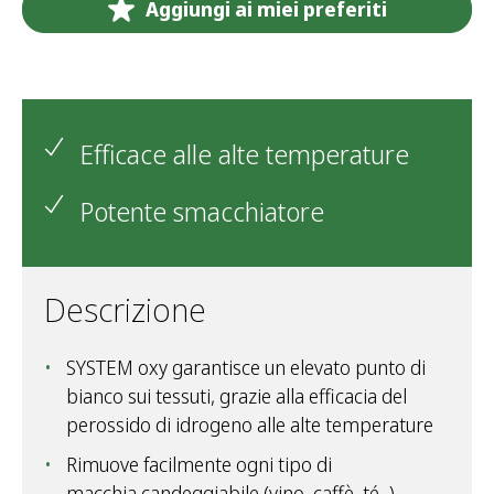
Aggiungi ai miei preferiti
Efficace alle alte temperature
Potente smacchiatore
Descrizione
SYSTEM oxy garantisce un elevato punto di
bianco sui tessuti, grazie alla efficacia del
perossido di idrogeno alle alte temperature
Rimuove facilmente ogni tipo di
macchia candeggiabile (vino, caffè, té...)