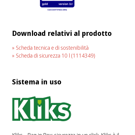
Download relativi al prodotto
Scheda tecnica e di sostenibilità
Scheda di sicurezza 10 l
(1114349)
Sistema in uso
Kliks – Bag in Box: sicurezza in un click. Kliks è il