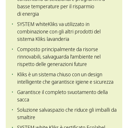
basse temperature per il risparmio
di energia
SYSTEM whiteKliks va utilizzato in
combinazione con gli altri prodotti del
sistema Kliks lavanderia
Composto principalmente da risorse
rinnovabili, salvaguarda l'ambiente nel
rispetto delle generazioni future
Kliks è un sistema chiuso con un design
intelligente che garantisce igiene e sicurezza
Garantisce il completo svuotamento della
sacca
Soluzione salvaspazio che riduce gli imballi da
smaltire
SYSTEM white Kliks è certificato Ecolabel