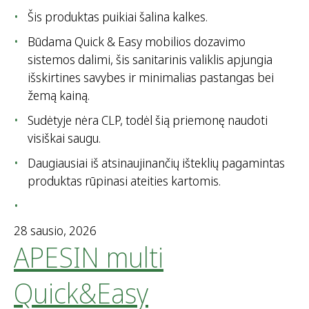
Šis produktas puikiai šalina kalkes.
Būdama Quick & Easy mobilios dozavimo
sistemos dalimi, šis sanitarinis valiklis apjungia
išskirtines savybes ir minimalias pastangas bei
žemą kainą.
Sudėtyje nėra CLP, todėl šią priemonę naudoti
visiškai saugu.
Daugiausiai iš atsinaujinančių išteklių pagamintas
produktas rūpinasi ateities kartomis.
28 sausio, 2026
APESIN multi
Quick&Easy