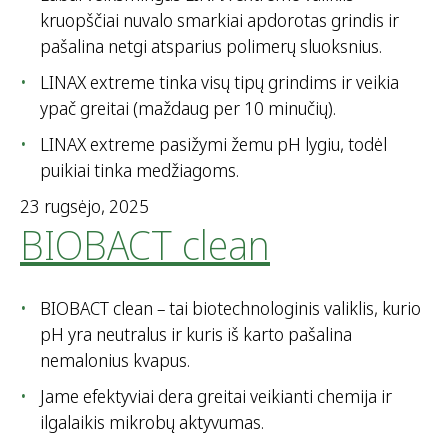
kruopščiai nuvalo smarkiai apdorotas grindis ir
pašalina netgi atsparius polimerų sluoksnius.
LINAX extreme tinka visų tipų grindims ir veikia
ypač greitai (maždaug per 10 minučių).
LINAX extreme pasižymi žemu pH lygiu, todėl
puikiai tinka medžiagoms.
23 rugsėjo, 2025
BIOBACT clean
BIOBACT clean – tai biotechnologinis valiklis, kurio
pH yra neutralus ir kuris iš karto pašalina
nemalonius kvapus.
Jame efektyviai dera greitai veikianti chemija ir
ilgalaikis mikrobų aktyvumas.