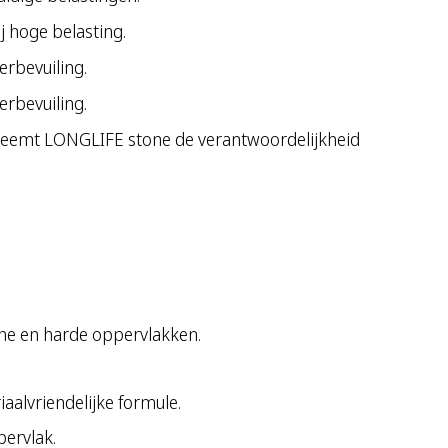
j hoge belasting.
erbevuiling.
erbevuiling.
, neemt LONGLIFE stone de verantwoordelijkheid
sche en harde oppervlakken.
aalvriendelijke formule.
pervlak.