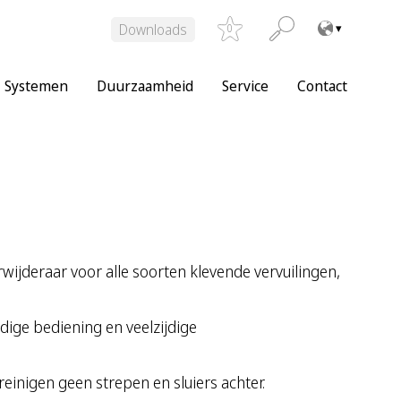
Downloads
0
Systemen
Duurzaamheid
Service
Contact
ijderaar voor alle soorten klevende vervuilingen,
dige bediening en veelzijdige
reinigen geen strepen en sluiers achter.