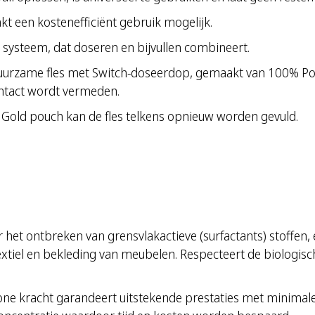
kt een kostenefficiënt gebruik mogelijk.
 systeem, dat doseren en bijvullen combineert.
duurzame fles met Switch-doseerdop, gemaakt van 100% Po
ontact wordt vermeden.
Gold pouch kan de fles telkens opnieuw worden gevuld.
oor het ontbreken van grensvlakactieve (surfactants) stoff
, textiel en bekleding van meubelen. Respecteert de biologis
one kracht garandeert uitstekende prestaties met minimale