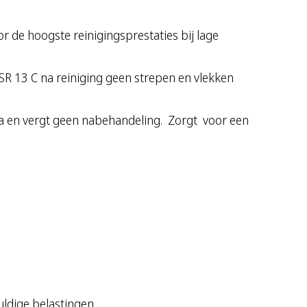
r de hoogste reinigingsprestaties bij lage
SR 13 C na reiniging geen strepen en vlekken
 na en vergt geen nabehandeling. Zorgt voor een
uldige belastingen.