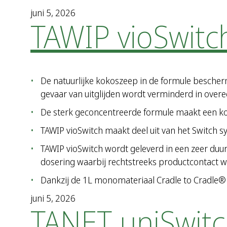
juni 5, 2026
TAWIP vioSwitc
De natuurlijke kokoszeep in de formule bescher
gevaar van uitglijden wordt verminderd in ove
De sterk geconcentreerde formule maakt een kos
TAWIP vioSwitch maakt deel uit van het Switch s
TAWIP vioSwitch wordt geleverd in een zeer du
dosering waarbij rechtstreeks productcontact 
Dankzij de 1L monomateriaal Cradle to Cradle® 
juni 5, 2026
TANET uniSwit