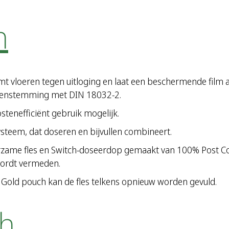
h
mt vloeren tegen uitloging en laat een beschermende film 
reenstemming met DIN 18032-2.
tenefficiënt gebruik mogelijk.
ysteem, dat doseren en bijvullen combineert.
urzame fles en Switch-doseerdop gemaakt van 100% Post Co
wordt vermeden.
Gold pouch kan de fles telkens opnieuw worden gevuld.
ch