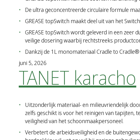
De ultra geconcentreerde circulaire formule maa
GREASE topSwitch maakt deel uit van het Switch
GREASE topSwitch wordt geleverd in een zeer 
veilige dosering waarbij rechtstreeks productc
Dankzij de 1L monomateriaal Cradle to Cradle® 
juni 5, 2026
TANET karacho
Uitzonderlijk materiaal- en milieuvriendelijk d
zelfs geschikt is voor het reinigen van tapijten
veiligheid van het schoonmaakpersoneel.
Verbetert de arbeidsveiligheid en de buitengew