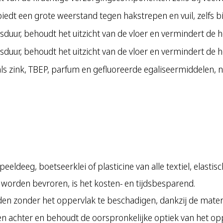
dt een grote weerstand tegen hakstrepen en vuil, zelfs bi
sduur, behoudt het uitzicht van de vloer en vermindert de h
nsduur, behoudt het uitzicht van de vloer en vermindert de h
als zink, TBEP, parfum en gefluoreerde egaliseermiddelen
ldeeg, boetseerklei of plasticine van alle textiel, elasti
 worden bevroren, is het kosten- en tijdsbesparend.
en zonder het oppervlak te beschadigen, dankzij de materi
en achter en behoudt de oorspronkelijke optiek van het op