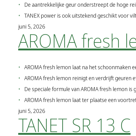
De aantrekkelijke geur onderstreept de hoge rei
TANEX power is ook uitstekend geschikt voor vilts
juni 5, 2026
AROMA fresh 
AROMA fresh lemon laat na het schoonmaken een 
AROMA fresh lemon reinigt en verdrijft geuren 
De speciale formule van AROMA fresh lemon is 
AROMA fresh lemon laat ter plaatse een voortreﬀe
juni 5, 2026
TANET SR 13 C