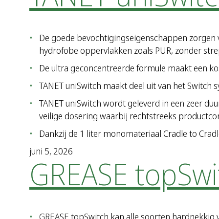
De goede bevochtigingseigenschappen zorgen voo
hydrofobe oppervlakken zoals PUR, zonder strep
De ultra geconcentreerde formule maakt een kos
TANET uniSwitch maakt deel uit van het Switch 
TANET uniSwitch wordt geleverd in een zeer d
veilige dosering waarbij rechtstreeks productc
Dankzij de 1 liter monomateriaal Cradle to Cra
juni 5, 2026
GREASE topSwi
GREASE topSwitch kan alle soorten hardnekkig vui