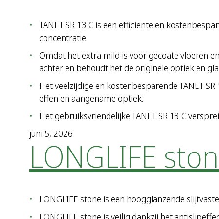
TANET SR 13 C is een efficiënte en kostenbespar
concentratie.
Omdat het extra mild is voor gecoate vloeren e
achter en behoudt het de originele optiek en gl
Het veelzijdige en kostenbesparende TANET SR 13
effen en aangename optiek.
Het gebruiksvriendelijke TANET SR 13 C versprei
juni 5, 2026
LONGLIFE sto
LONGLIFE stone is een hoogglanzende slijtvaste
LONGLIFE stone is veilig dankzij het antislipeff