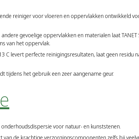
ende reiniger voor vloeren en oppervlakken ontwikkeld voo
n andere gevoelige oppervlakken en materialen laat TANET 
ans van het oppervlak.
 C levert perfecte reinigingsresultaten, laat geen residu
dt tijdens het gebruik een zeer aangename geur.
ne
 onderhoudsdispersie voor natuur- en kunststenen.
ect van de krachtige verzorgingscomponenten zelfs bij veelv