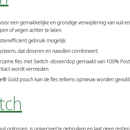
r een gemakkelijke en grondige verwijdering van vuil en 
en of vegen achter te laten.
tenefficiënt gebruik mogelijk.
systeem, dat doseren en navullen combineert.
uurzame fles met Switch -doseerdop gemaakt van 100% Pos
ontact wordt vermeden.
dle® Gold pouch kan de fles telkens opnieuw worden gevuld
tch
l oplossen, is universeel te gebruiken en laat geen resten