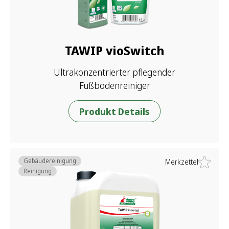
TAWIP vioSwitch
Ultrakonzentrierter pflegender
Fußbodenreiniger
Produkt Details
Gebäudereinigung
Merkzettel
Reinigung