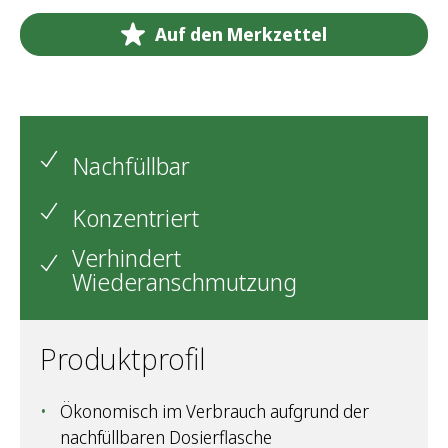
Auf den Merkzettel
Nachfüllbar
Konzentriert
Verhindert
Wiederanschmutzung
Produktprofil
Ökonomisch im Verbrauch aufgrund der
nachfüllbaren Dosierflasche