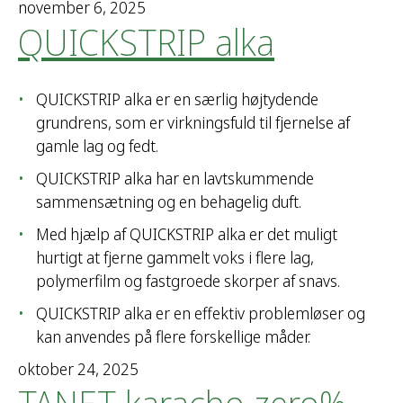
november 6, 2025
r
QUICKSTRIP alka
:
QUICKSTRIP alka er en særlig højtydende
grundrens, som er virkningsfuld til fjernelse af
gamle lag og fedt.
QUICKSTRIP alka har en lavtskummende
sammensætning og en behagelig duft.
Med hjælp af QUICKSTRIP alka er det muligt
hurtigt at fjerne gammelt voks i flere lag,
polymerfilm og fastgroede skorper af snavs.
QUICKSTRIP alka er en effektiv problemløser og
kan anvendes på flere forskellige måder.
oktober 24, 2025