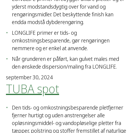
yderst modstandsdygtig over for vand og
rengøringsmidler. Det beskyttende finish kan
endda modstå dybderengøring.
LONGLIFE primer er tids- og
omkostningsbesparende, gør rengøringen
nemmere og er enkel at anvende.
Når grunderen er påført, kan gulvet males med
den ønskede dispersion/maling fra LONGLIFE.
september 30, 2024
TUBA spot
Den tids- og omkostningsbesparende pletfjerner
fjerner hurtigt og uden anstrengelser alle
opløsningsmiddel- og vandopløselige pletter fra
tæpper, polstring og stoffer fremstillet af naturlige