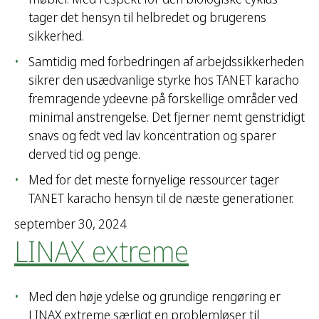
tager det hensyn til helbredet og brugerens
sikkerhed.
Samtidig med forbedringen af arbejdssikkerheden
sikrer den usædvanlige styrke hos TANET karacho
fremragende ydeevne på forskellige områder ved
minimal anstrengelse. Det fjerner nemt genstridigt
snavs og fedt ved lav koncentration og sparer
derved tid og penge.
Med for det meste fornyelige ressourcer tager
TANET karacho hensyn til de næste generationer.
september 30, 2024
LINAX extreme
Med den høje ydelse og grundige rengøring er
LINAX extreme særligt en problemløser til