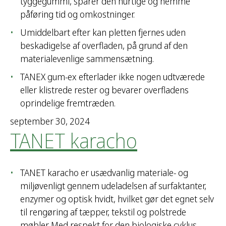
tyggegummi, sparer den hurtige og nemme
påføring tid og omkostninger.
Umiddelbart efter kan pletten fjernes uden
beskadigelse af overfladen, på grund af den
materialevenlige sammensætning.
TANEX gum-ex efterlader ikke nogen udtværede
eller klistrede rester og bevarer overfladens
oprindelige fremtræden.
september 30, 2024
TANET karacho
TANET karacho er usædvanlig materiale- og
miljøvenligt gennem udeladelsen af surfaktanter,
enzymer og optisk hvidt, hvilket gør det egnet selv
til rengøring af tæpper, tekstil og polstrede
møbler. Med respekt for den biologiske cyklus