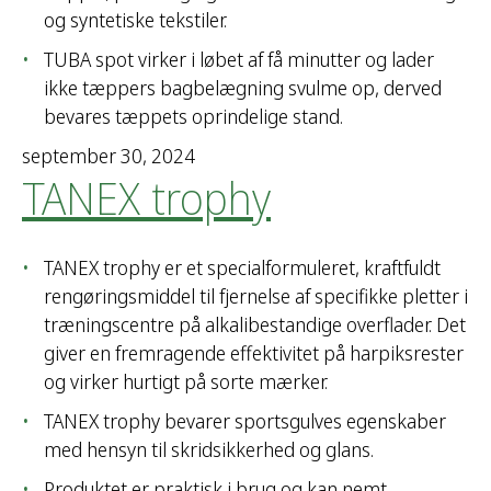
og syntetiske tekstiler.
TUBA spot virker i løbet af få minutter og lader
ikke tæppers bagbelægning svulme op, derved
bevares tæppets oprindelige stand.
september 30, 2024
TANEX trophy
TANEX trophy er et specialformuleret, kraftfuldt
rengøringsmiddel til fjernelse af specifikke pletter i
træningscentre på alkalibestandige overflader. Det
giver en fremragende effektivitet på harpiksrester
og virker hurtigt på sorte mærker.
TANEX trophy bevarer sportsgulves egenskaber
med hensyn til skridsikkerhed og glans.
Produktet er praktisk i brug og kan nemt