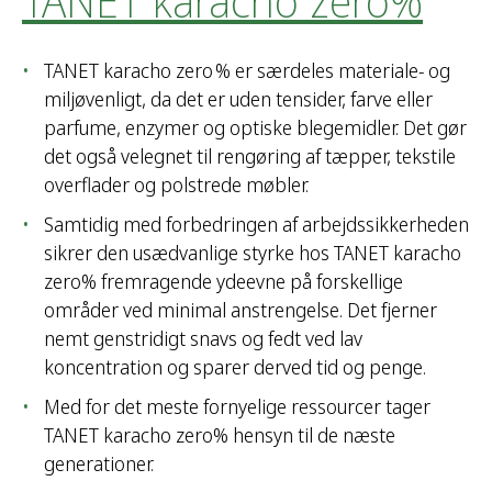
TANET karacho zero%
TANET karacho zero % er særdeles materiale- og
miljøvenligt, da det er uden tensider, farve eller
parfume, enzymer og optiske blegemidler. Det gør
det også velegnet til rengøring af tæpper, tekstile
overflader og polstrede møbler.
Samtidig med forbedringen af arbejdssikkerheden
sikrer den usædvanlige styrke hos TANET karacho
zero% fremragende ydeevne på forskellige
områder ved minimal anstrengelse. Det fjerner
nemt genstridigt snavs og fedt ved lav
koncentration og sparer derved tid og penge.
Med for det meste fornyelige ressourcer tager
TANET karacho zero% hensyn til de næste
generationer.