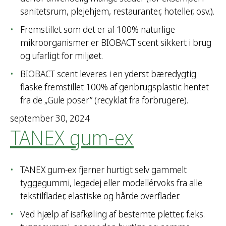
sanitetsrum, plejehjem, restauranter, hoteller, osv.).
Fremstillet som det er af 100% naturlige
mikroorganismer er BIOBACT scent sikkert i brug
og ufarligt for miljøet.
BIOBACT scent leveres i en yderst bæredygtig
flaske fremstillet 100% af genbrugsplastic hentet
fra de „Gule poser” (recyklat fra forbrugere).
september 30, 2024
TANEX gum-ex
TANEX gum-ex fjerner hurtigt selv gammelt
tyggegummi, legedej eller modellérvoks fra alle
tekstilflader, elastiske og hårde overflader.
Ved hjælp af isafkøling af bestemte pletter, f.eks.