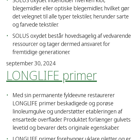
SOLUS oxydet indeholder hverken klor,
blegemidler eller optiske blegemidler, hvilket gør
det velegnet til alle typer tekstiler, herunder sarte
og farvede tekstiler.
SOLUS oxydet består hovedsagelig af vedvarende
ressourcer og tager dermed ansvaret for
fremtidige generationer.
september 30, 2024
LONGLIFE primer
Med sin permanente fyldeevne restaurerer
LONGLIFE primer beskadigede og porøse
linoleumgulve og understøtter etableringen af
ensartede overflader. Produktet forlænger gulvets
levetid og bevarer dets originale egenskaber.
LONGLIFE primer forebygger uklare pletter og er