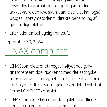
anvendes i automatiske rengøringsmaskiner
takket være den lave skumdannelse. Det kan også
bruges i spraymetoden til direkte behandling af
genstridige pletter.
Efterlader en behagelig mintduft.
september 30, 2024
LINAX complete
LINAX complete er et meget højtydende gulv-
grundrensemiddel godkendt med det østrigske
miljømærke. Det er egnet til at fjerne enhver form
for polymer-dispersion, ligeledes er det ideelt til at
fjerne LONGLIFE complete.
LINAX complete fjerner endda gulvbehandlinger i
flere lag og er egnet til alle vandfaste