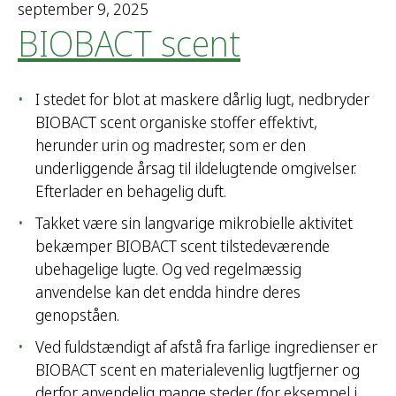
september 9, 2025
BIOBACT scent
I stedet for blot at maskere dårlig lugt, nedbryder
BIOBACT scent organiske stoffer effektivt,
herunder urin og madrester, som er den
underliggende årsag til ildelugtende omgivelser.
Efterlader en behagelig duft.
Takket være sin langvarige mikrobielle aktivitet
bekæmper BIOBACT scent tilstedeværende
ubehagelige lugte. Og ved regelmæssig
anvendelse kan det endda hindre deres
genopståen.
Ved fuldstændigt af afstå fra farlige ingredienser er
BIOBACT scent en materialevenlig lugtfjerner og
derfor anvendelig mange steder (for eksempel i