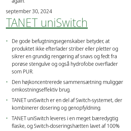
again.
september 30, 2024
TANET uniSwitch
De gode befugtningsegenskaber betyder, at
produktet ikke efterlader striber eller pletter og
sikrer en grundig rengøring af snavs og fedt fra
porøse stengulve og også hydrofobe overflader
som PUR.
Den højkoncentrerede sammensætning muliggør
omkostningseffektiv brug.
TANET uniSwitch er en del af Switch-systemet, der
kombinerer dosering og genopfyldning.
TANET uniSwitch leveres i en meget bæredygtig
flaske, og Switch-doseringshætten lavet af 100%