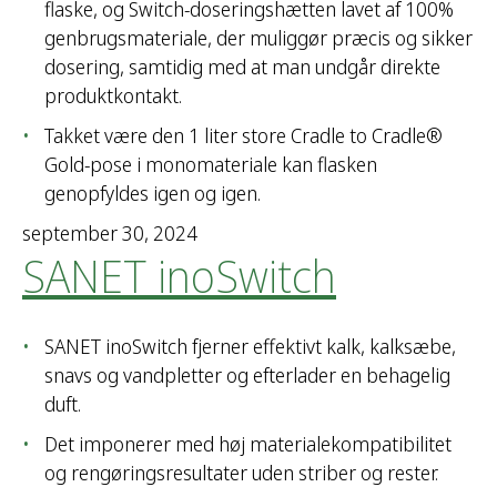
flaske, og Switch-doseringshætten lavet af 100%
genbrugsmateriale, der muliggør præcis og sikker
dosering, samtidig med at man undgår direkte
produktkontakt.
Takket være den 1 liter store Cradle to Cradle®
Gold-pose i monomateriale kan flasken
genopfyldes igen og igen.
september 30, 2024
SANET inoSwitch
SANET inoSwitch fjerner effektivt kalk, kalksæbe,
snavs og vandpletter og efterlader en behagelig
duft.
Det imponerer med høj materialekompatibilitet
og rengøringsresultater uden striber og rester.