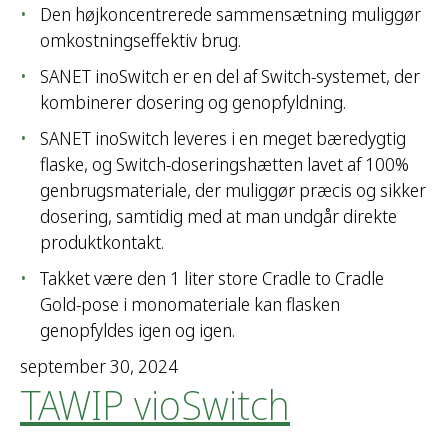
Den højkoncentrerede sammensætning muliggør
omkostningseffektiv brug.
SANET inoSwitch er en del af Switch-systemet, der
kombinerer dosering og genopfyldning.
SANET inoSwitch leveres i en meget bæredygtig
flaske, og Switch-doseringshætten lavet af 100%
genbrugsmateriale, der muliggør præcis og sikker
dosering, samtidig med at man undgår direkte
produktkontakt.
Takket være den 1 liter store Cradle to Cradle
Gold-pose i monomateriale kan flasken
genopfyldes igen og igen.
september 30, 2024
TAWIP vioSwitch