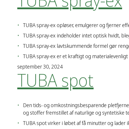
TUBA spray-ex
TUBA spray-ex opløser, emulgerer og fjerner effe
TUBA spray-ex indeholder intet optisk hvidt, bl
TUBA spray-ex lavtskummende formel gør rengør
TUBA spray-ex er et kraftigt og materialevenlig
september 30, 2024
TUBA spot
Den tids- og omkostningsbesparende pletfjerner 
og stoffer fremstillet af naturlige og syntetiske te
TUBA spot virker i løbet af få minutter og lad