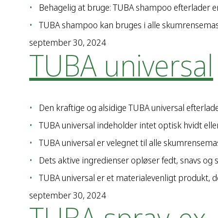
Behagelig at bruge: TUBA shampoo efterlader en 
TUBA shampoo kan bruges i alle skumrensemas
september 30, 2024
TUBA universal
Den kraftige og alsidige TUBA universal efterlade
TUBA universal indeholder intet optisk hvidt ell
TUBA universal er velegnet til alle skumrensem
Dets aktive ingredienser opløser fedt, snavs og 
TUBA universal er et materialevenligt produkt, d
september 30, 2024