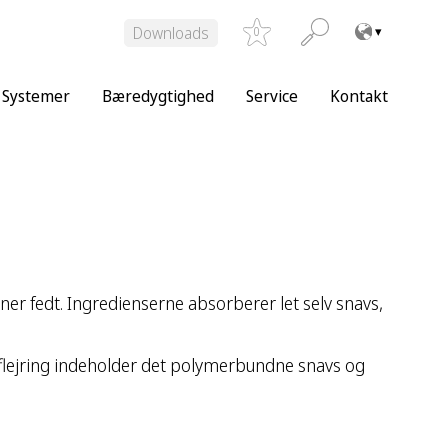
Downloads
0
Systemer
Bæredygtighed
Service
Kontakt
er fedt. Ingredienserne absorberer let selv snavs,
aflejring indeholder det polymerbundne snavs og