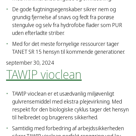
De gode fugtningsegenskaber sikrer nem og
grundig fjernelse af snavs og fedt fra porøse
stengulve og selv fra hydrofobe flader som PUR
uden efterladte striber.
Med for det meste fornyelige ressourcer tager
TANET SR 15 hensyn til kommende generationer.
september 30, 2024
TAWIP vioclean
TAWIP vioclean er et usædvanlig miljøvenligt
gulvrensemiddel med ekstra plejevirkning. Med
respekt for den biologiske cyklus tager det hensyn
til helbredet og brugerens sikkerhed.
Samtidig med forbedring af arbejdssikkerheden