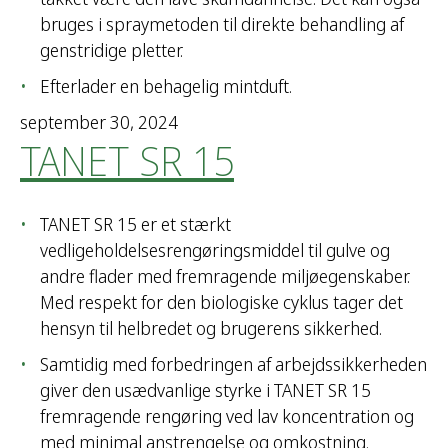
bruges i spraymetoden til direkte behandling af
genstridige pletter.
Efterlader en behagelig mintduft.
september 30, 2024
TANET SR 15
TANET SR 15 er et stærkt
vedligeholdelsesrengøringsmiddel til gulve og
andre flader med fremragende miljøegenskaber.
Med respekt for den biologiske cyklus tager det
hensyn til helbredet og brugerens sikkerhed.
Samtidig med forbedringen af arbejdssikkerheden
giver den usædvanlige styrke i TANET SR 15
fremragende rengøring ved lav koncentration og
med minimal anstrengelse og omkostning.